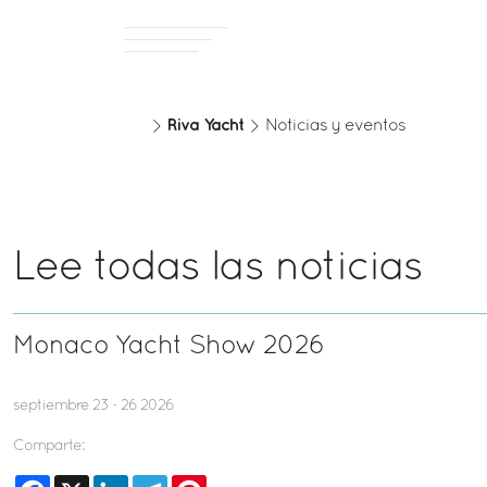
Riva Yacht
Noticias y eventos
Lee todas las noticias
Monaco Yacht Show 2026
septiembre 23 - 26 2026
Comparte:
Facebook
X
LinkedIn
Telegram
Pinterest