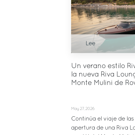
Lee
Un verano estilo Ri
la nueva Riva Loung
Monte Mulini de Ro
May 27, 2026
Continúa el viaje de las
apertura de una Riva L