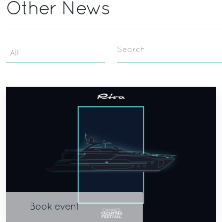
Other News
Search
Book event