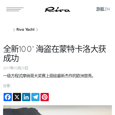
游艇
ZH
Riva Yacht
全新100’ 海盗在蒙特卡洛大获
成功
2017年05月29日
一级方程式摩纳哥大奖赛上丽娃最新杰作的欧洲首秀。
分享：
Facebook
X
LinkedIn
Telegram
Pinterest