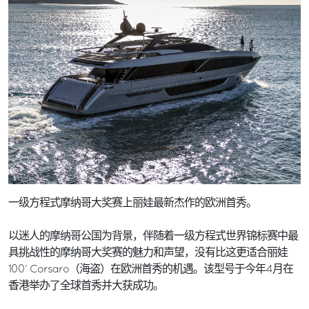
一级方程式摩纳哥大奖赛上丽娃最新杰作的欧洲首秀。
以迷人的摩纳哥公国为背景，伴随着一级方程式世界锦标赛中最
具挑战性的摩纳哥大奖赛的魅力和声望，没有比这更适合丽娃
100’ Corsaro（海盗）在欧洲首秀的机遇。该型号于今年4月在
香港举办了全球首秀并大获成功。