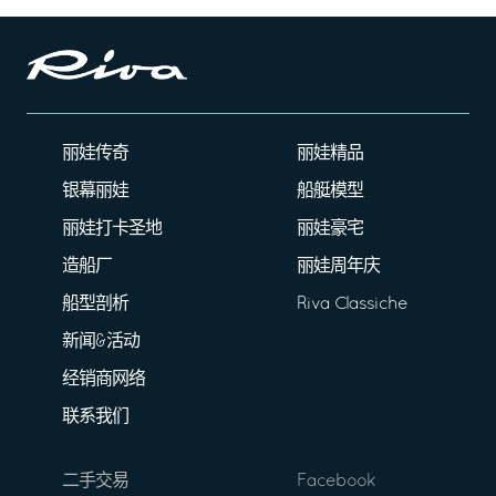
丽娃传奇
丽娃精品
银幕丽娃
船艇模型
丽娃打卡圣地
丽娃豪宅
造船厂
丽娃周年庆
船型剖析
Riva Classiche
新闻&活动
经销商网络
联系我们
二手交易
Facebook