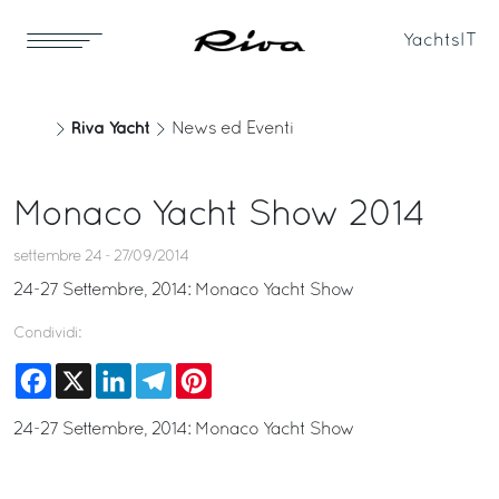
Yachts
IT
Riva Yacht
News ed Eventi
Monaco Yacht Show 2014
settembre 24 - 27/09/2014
24-27 Settembre, 2014: Monaco Yacht Show
Condividi:
Facebook
X
LinkedIn
Telegram
Pinterest
24-27 Settembre, 2014: Monaco Yacht Show