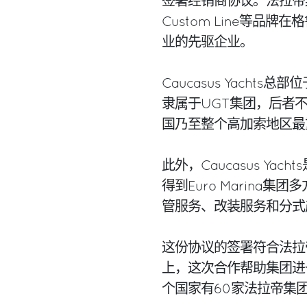
签署经销商协议。法拉帝集团将Fe
Custom Line等
业的先驱企业。
Caucasus Yachts
隶属于UGT集团，后者
国乃至整个高加索地区最
此外，Caucasus Y
得到Euro Marin
管服务、改装服务和分式
这份协议的签署符合法拉
上，这次合作帮助集团进
个国家有60家法拉帝集