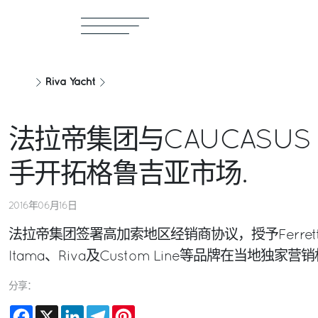
Riva Yacht
法拉帝集团与CAUCASUS 
手开拓格鲁吉亚市场.
2016年06月16日
法拉帝集团签署高加索地区经销商协议，授予Ferretti Ya
Itama、Riva及Custom Line等品牌在当地独家营
分享：
Facebook
X
LinkedIn
Telegram
Pinterest