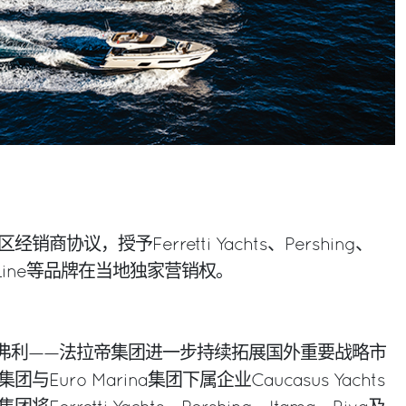
协议，授予Ferretti Yachts、Pershing、
om Line等品牌在当地独家营销权。
大利弗利——法拉帝集团进一步持续拓展国外重要战略市
uro Marina集团下属企业Caucasus Yachts