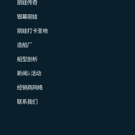
丽娃传奇
银幕丽娃
丽娃打卡圣地
造船厂
船型剖析
新闻&活动
经销商网络
联系我们