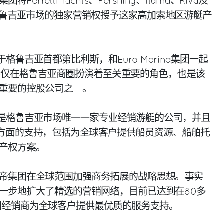
rretti Yachts、Pershing、Itama、Riva及
品牌在格鲁吉亚市场的独家营销权授予这家高加索地区游艇产
总部位于格鲁吉亚首都第比利斯，和Euro Marina集团一起
不仅在格鲁吉亚商圈扮演着至关重要的角色，也是该
重要的控股公司之一。
achts是格鲁吉亚市场唯一一家专业经销游艇的公司，并且
a集团多方面的支持，包括为全球客户提供船员资源、船舶托
产权方案。
帝集团在全球范围加强商务拓展的战略思想。事实
一步地扩大了精选的营销网络，目前已达到在80多
团经销商为全球客户提供最优质的服务支持。