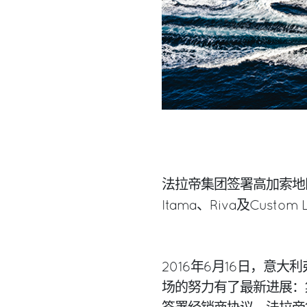
法拉帝集团签署高加索地区经销商
Itama、Riva及Cust
2016年6月16日，意
场的努力有了最新进展：集团与E