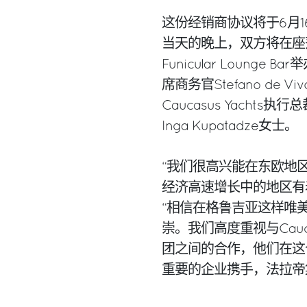
这份经销商协议将于6月
当天的晚上，双方将在座
Funicular Loun
席商务官Stefano de V
Caucasus Yachts执行总
Inga Kupatadze女士。
“我们很高兴能在东欧地
经济高速增长中的地区有着极
“相信在格鲁吉亚这样唯
崇。我们高度重视与Caucas
团之间的合作，他们在这
重要的企业携手，法拉帝