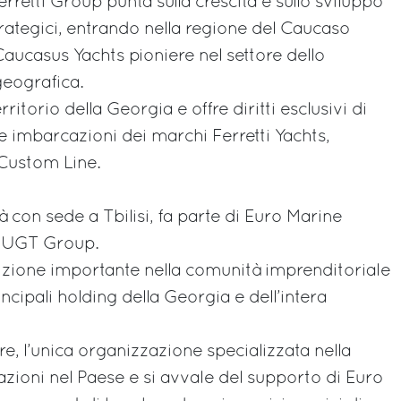
erretti Group punta sulla crescita e sullo sviluppo
trategici, entrando nella regione del Caucaso
Caucasus Yachts pioniere nel settore dello
geografica.
rritorio della Georgia e offre diritti esclusivi di
le imbarcazioni dei marchi Ferretti Yachts,
 Custom Line.
 con sede a Tbilisi, fa parte di Euro Marine
i UGT Group.
ione importante nella comunità imprenditoriale
incipali holding della Georgia e dell’intera
re, l’unica organizzazione specializzata nella
azioni nel Paese e si avvale del supporto di Euro