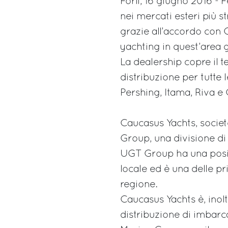
Forlì, 16 giugno 2016 - F
nei mercati esteri più s
grazie all’accordo con 
yachting in quest’area 
La dealership copre il te
distribuzione per tutte 
Pershing, Itama, Riva e
Caucasus Yachts, società
Group, una divisione d
UGT Group ha una posiz
locale ed è una delle pr
regione.
Caucasus Yachts è, inolt
distribuzione di imbarc