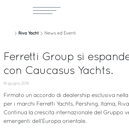
Riva Yacht
News ed Eventi
Ferretti Group si espand
con Caucasus Yachts.
16 giugno 2016
Firmato un accordo di dealership esclusiva nell
per i marchi Ferretti Yachts, Pershing, Itama, Riv
Continua la crescita internazionale del Gruppo v
emergenti dell’Europa orientale.