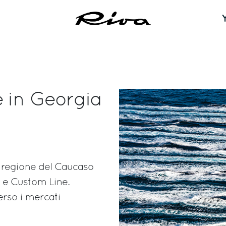
e in Georgia
a regione del Caucaso
a e Custom Line.
erso i mercati