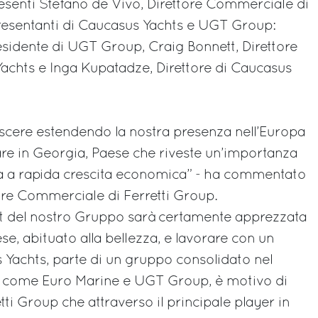
resenti Stefano de Vivo, Direttore Commerciale di
presentanti di Caucasus Yachts e UGT Group:
sidente di UGT Group, Craig Bonnett, Direttore
achts e Inga Kupatadze, Direttore di Caucasus
rescere estendendo la nostra presenza nell’Europa
lare in Georgia, Paese che riveste un’importanza
a a rapida crescita economica” - ha commentato
ore Commerciale di Ferretti Group.
ht del nostro Gruppo sarà certamente apprezzata
e, abituato alla bellezza, e lavorare con un
Yachts, parte di un gruppo consolidato nel
e come Euro Marine e UGT Group, è motivo di
ti Group che attraverso il principale player in