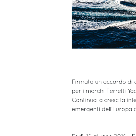
Firmato un accordo di d
per i marchi Ferretti Ya
Continua la crescita in
emergenti dell’Europa o