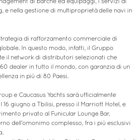
agement di barche ed equipaggi, i servizi di
, e nella gestione di multiproprietà delle navi in
 strategia di rafforzamento commerciale di
globale. In questo modo, infatti, il Gruppo
 il network di distributori selezionati che
 60 dealer in tutto il mondo, con garanzia di un
llenza in più di 80 Paesi.
Group e Caucasus Yachts sarà ufficialmente
 16 giugno a Tbilisi, presso il Marriott Hotel, e
vimento privato al Funicular Lounge Bar,
terno dell’omonimo complesso, fra i più esclusivi
a.