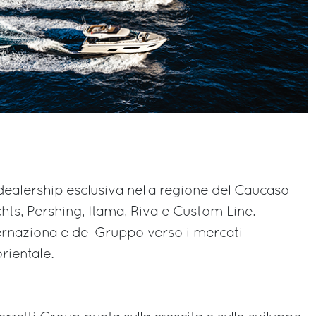
ealership esclusiva nella regione del Caucaso
chts, Pershing, Itama, Riva e Custom Line.
ternazionale del Gruppo verso i mercati
rientale.