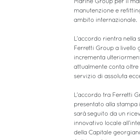
Marine Group per il man
manutenzione e refitting
ambito internazionale.
L’accordo rientra nella
Ferretti Group a livello 
incrementa ulteriormente
attualmente conta oltre
servizio di assoluta ecce
L’accordo tra Ferretti 
presentato alla stampa il
sarà seguito da un rice
innovativo locale all’in
della Capitale georgian