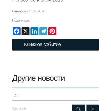
Monaco Yacht Show 2026
Сентябрь 23 - 26 2026
Поделиться:
Facebook
X
LinkedIn
Telegram
Pinterest
Книжное событие
Другие новости
Search