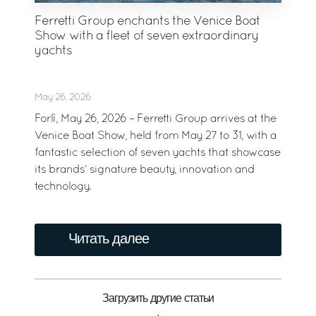
Ferretti Group enchants the Venice Boat
Show with a fleet of seven extraordinary
yachts
May 26, 2026
Forlì, May 26, 2026 – Ferretti Group arrives at the
Venice Boat Show, held from May 27 to 31, with a
fantastic selection of seven yachts that showcase
its brands’ signature beauty, innovation and
technology.
Читать далее
Загрузить другие статьи