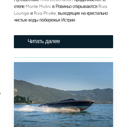
Путешествие Riva Destination продолжается. В
отеле Monte Mulini в Ровиньо открываются Riva
Lounge и Riva Privée, выходящие на кристально
чистые воды побережья Истрии.
Читать далее