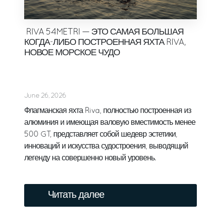
RIVA 54METRI — ЭТО САМАЯ БОЛЬШАЯ
КОГДА-ЛИБО ПОСТРОЕННАЯ ЯХТА RIVA,
НОВОЕ МОРСКОЕ ЧУДО
June 26, 2026
Флагманская яхта Riva, полностью построенная из
алюминия и имеющая валовую вместимость менее
500 GT, представляет собой шедевр эстетики,
инноваций и искусства судостроения, выводящий
легенду на совершенно новый уровень.
Читать далее