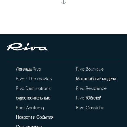
Легенда Riva
Riva Boutique
Riva - The movies
Масштабные модели
Riva Destinations
Riva Residenze
судостроительные
Riva Юбилей
Boat Anatomy
Riva Classiche
Новости и События