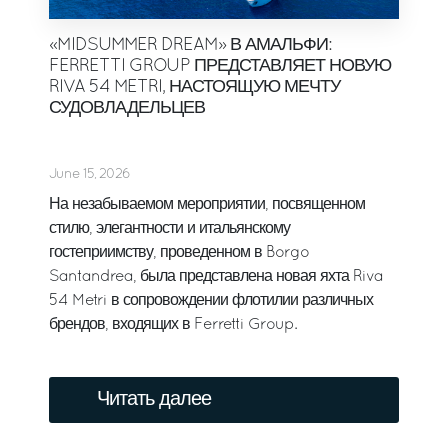
«MIDSUMMER DREAM» В АМАЛЬФИ:
FERRETTI GROUP ПРЕДСТАВЛЯЕТ НОВУЮ
RIVA 54 METRI, НАСТОЯЩУЮ МЕЧТУ
СУДОВЛАДЕЛЬЦЕВ
June 15, 2026
На незабываемом мероприятии, посвященном
стилю, элегантности и итальянскому
гостеприимству, проведенном в Borgo
Santandrea, была представлена новая яхта Riva
54 Metri в сопровождении флотилии различных
брендов, входящих в Ferretti Group.
Читать далее