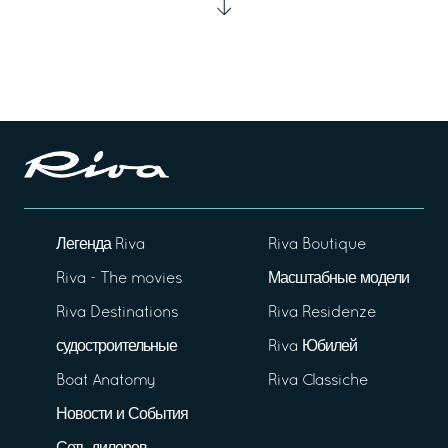
Легенда Riva
Riva Boutique
Riva - The movies
Масштабные модели
Riva Destinations
Riva Residenze
судостроительные
Riva Юбилей
Boat Anatomy
Riva Classiche
Новости и События