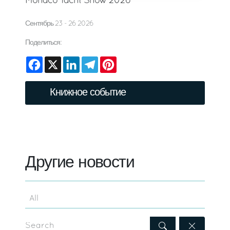
Monaco Yacht Show 2026
Сентябрь 23 - 26 2026
Поделиться:
Facebook
X
LinkedIn
Telegram
Pinterest
Книжное событие
Другие новости
Search