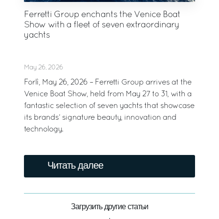
Ferretti Group enchants the Venice Boat
Show with a fleet of seven extraordinary
yachts
May 26, 2026
Forlì, May 26, 2026 – Ferretti Group arrives at the
Venice Boat Show, held from May 27 to 31, with a
fantastic selection of seven yachts that showcase
its brands’ signature beauty, innovation and
technology.
Читать далее
Загрузить другие статьи