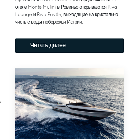
Путешествие Riva Destination продолжается. В
отеле Monte Mulini в Ровиньо открываются Riva
Lounge и Riva Privée, выходящие на кристально
чистые воды побережья Истрии.
Читать далее