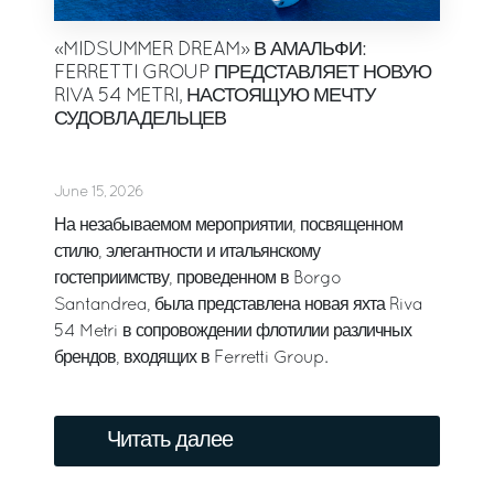
«MIDSUMMER DREAM» В АМАЛЬФИ:
FERRETTI GROUP ПРЕДСТАВЛЯЕТ НОВУЮ
RIVA 54 METRI, НАСТОЯЩУЮ МЕЧТУ
СУДОВЛАДЕЛЬЦЕВ
June 15, 2026
На незабываемом мероприятии, посвященном
стилю, элегантности и итальянскому
гостеприимству, проведенном в Borgo
Santandrea, была представлена новая яхта Riva
54 Metri в сопровождении флотилии различных
брендов, входящих в Ferretti Group.
Читать далее