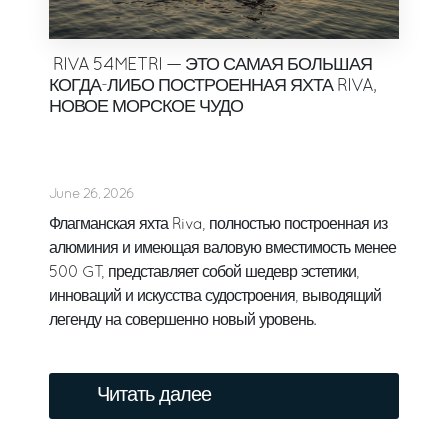
RIVA 54METRI — ЭТО САМАЯ БОЛЬШАЯ
КОГДА-ЛИБО ПОСТРОЕННАЯ ЯХТА RIVA,
НОВОЕ МОРСКОЕ ЧУДО
June 26, 2026
Флагманская яхта Riva, полностью построенная из
алюминия и имеющая валовую вместимость менее
500 GT, представляет собой шедевр эстетики,
инноваций и искусства судостроения, выводящий
легенду на совершенно новый уровень.
Читать далее