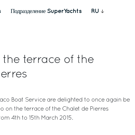
s
Подразделение SuperYachts
RU
 the terrace of the
ierres
aco Boat Service are delighted to once again be
o on the terrace of the Chalet de Pierres
rom 4th to 15th March 2015.