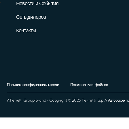
Новости и События
Сеть дилеров
Контакты
Политика конфиденциальности
Политика куки-файлов
A
Ferretti Group
brand - Copyright ©
2026
Ferretti S.p.A
Авторское п