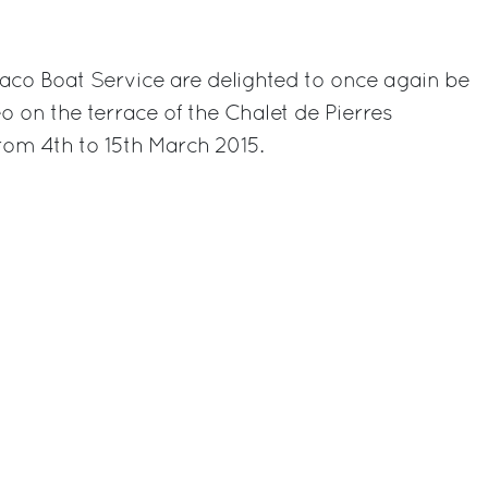
rest
aco Boat Service are delighted to once again be
o on the terrace of the Chalet de Pierres
rom 4th to 15th March 2015.