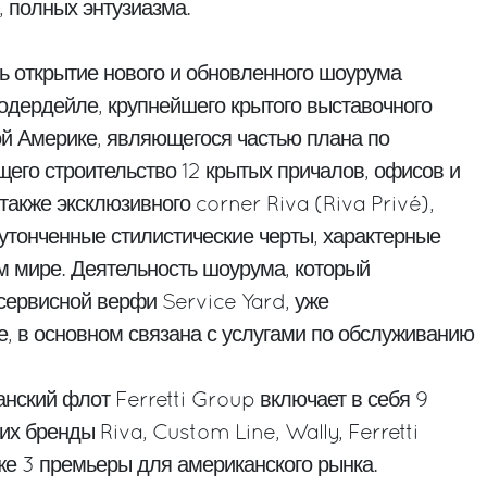
 полных энтузиазма.
ть открытие нового и обновленного шоурума
Лодердейле, крупнейшего крытого выставочного
й Америке, являющегося частью плана по
его строительство 12 крытых причалов, офисов и
 также эксклюзивного corner Riva (Riva Privé),
 утонченные стилистические черты, характерные
м мире. Деятельность шоурума, который
сервисной верфи Service Yard, уже
е, в основном связана с услугами по обслуживанию
нский флот Ferretti Group включает в себя 9
 бренды Riva, Custom Line, Wally, Ferretti
кже 3 премьеры для американского рынка.