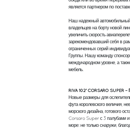
обеда или во время перерыва г
является партнером по поставк
Наш надежный автомобильный
владельцев на борту новой лин
увеличить скорость авиаперел
зарекомендовавший себя в рам
ограниченных серий индивидуа
Группы. Нашу команду спонсор
международном уровне, а так
мебель.
RIVA 102’ CORSARO SUPER 
Новые размеры для ослепитель
фута королевского величия, 
морского дизайна, готового ос
Corsaro Super с 3 палубами и 
море: не только снаружи, благ