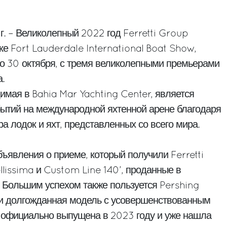
г. – Великолепный 2022 год Ferretti Group
е Fort Lauderdale International Boat Show,
по 30 октября, с тремя великолепными премьерами
.
имая в Bahia Mar Yachting Center, является
ытий на международной яхтенной арене благодаря
а лодок и яхт, представленных со всего мира.
ъявления о приеме, который получили Ferretti
ellissima и Custom Line 140’, проданные в
. Большим успехом также пользуется Pershing
 и долгожданная модель с усовершенствованным
т официально выпущена в 2023 году и уже нашла