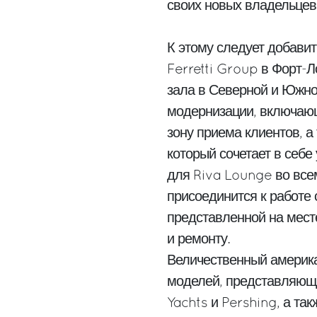
своих новых владельцев,
К этому следует добави
Ferretti Group в Форт-
зала в Северной и Южно
модернизации, включающ
зону приема клиентов, а
который сочетает в себе
для Riva Lounge во все
присоединится к работе 
представленной на мест
и ремонту.
Величественный америка
моделей, представляющих
Yachts и Pershing, а та