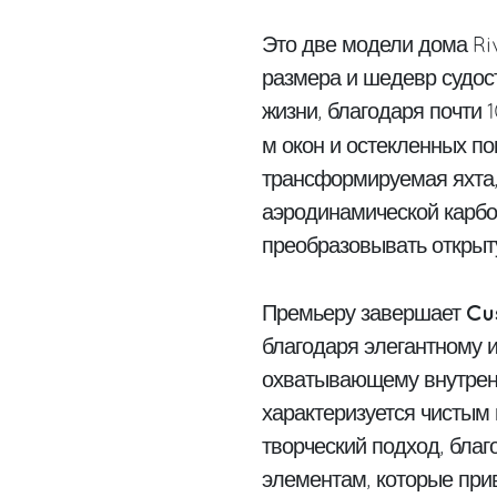
Это две модели дома Ri
размера и шедевр судос
жизни, благодаря почти 
м окон и остекленных по
трансформируемая яхта, 
аэродинамической карбо
преобразовывать открыту
Cu
Премьеру завершает
благодаря элегантному 
охватывающему внутренн
характеризуется чистым 
творческий подход, бла
элементам, которые при