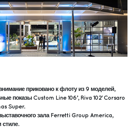
внимание приковано к флоту из 9 моделей,
ые показы Custom Line 106’, Riva 102' Corsaro
mas Super.
ыставочного зала Ferretti Group America,
 стиле.