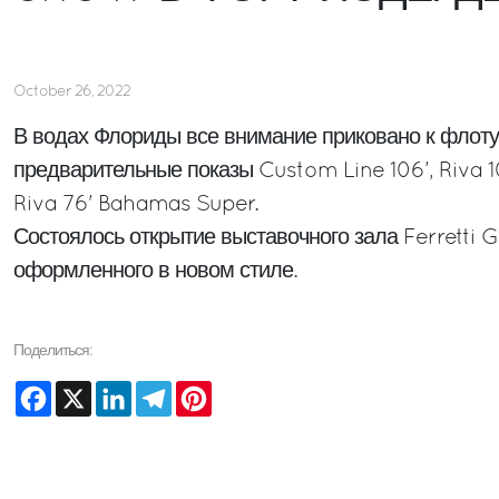
October 26, 2022
В водах Флориды все внимание приковано к флоту
предварительные показы Custom Line 106’, Riva 
Riva 76' Bahamas Super.
Состоялось открытие выставочного зала Ferretti 
оформленного в новом стиле.
Поделиться:
Facebook
X
LinkedIn
Telegram
Pinterest