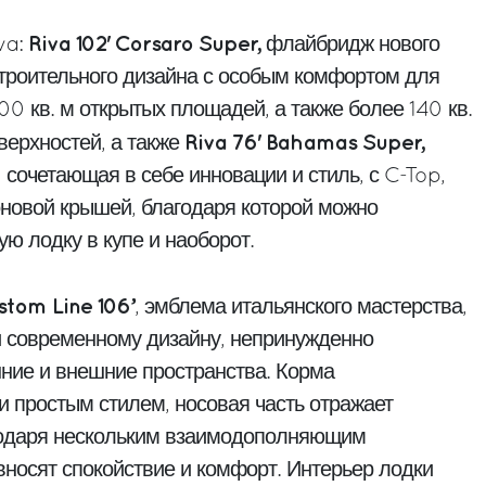
Riva 102' Corsaro Super,
va:
флайбридж нового
троительного дизайна с особым комфортом для
100 кв. м открытых площадей, а также более 140 кв.
Riva 76' Bahamas Super,
верхностей, а также
сочетающая в себе инновации и стиль, с C-Top,
новой крышей, благодаря которой можно
ю лодку в купе и наоборот.
stom Line 106’
, эмблема итальянского мастерства,
и современному дизайну, непринужденно
ие и внешние пространства. Корма
и простым стилем, носовая часть отражает
годаря нескольким взаимодополняющим
вносят спокойствие и комфорт. Интерьер лодки