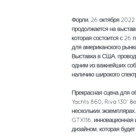
Форли, 26 октября 2022 
продолжается на выставк
которая состоится с 26 
для американского рынка
Выставка в США, провод
одним из важнейших соб
наличию широкого спектр
Прекрасная сцена для об
Yachts 860, Riva 130’ B
нескольких экземплярах
GTX116, инновационная
дизайном, которая буде