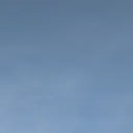
на крейсерской скорости