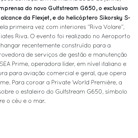
imprensa do novo Gulfstream G650, o exclusivo
 alcance da Flexjet, e do helicóptero Sikorsky S-
la primeira vez com interiores “Riva Volare”,
 iates Riva. O evento foi realizado no Aeroporto
o hangar recentemente construído para a
 provedora de serviços de gestão e manutenção
SEA Prime, operadora líder, em nível italiano e
ura para aviação comercial e geral, que opera
me. Para coroar a Private World Première, a
obre o estaleiro do Gulfstream G650, símbolo
re o céu e o mar.