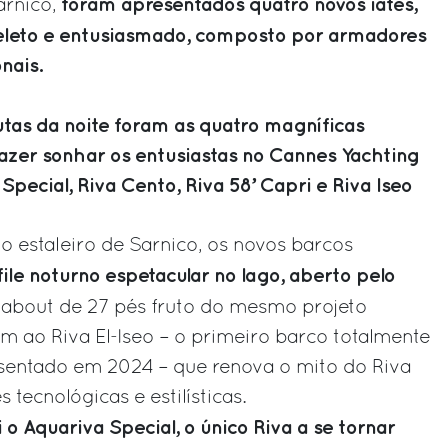
foram apresentados quatro novos iates,
arnico,
seleto e entusiasmado, composto por armadores
nais.
utas da noite foram as quatro magníficas
fazer sonhar os entusiastas no Cannes Yachting
Special, Riva Cento, Riva 58’ Capri e Riva Iseo
o estaleiro de Sarnico, os novos barcos
ile noturno espetacular no lago, aberto pelo
nabout de 27 pés fruto do mesmo projeto
m ao Riva El-Iseo – o primeiro barco totalmente
esentado em 2024 – que renova o mito do Riva
tecnológicas e estilísticas.
 o Aquariva Special, o único Riva a se tornar