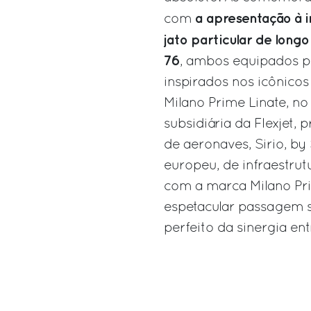
a apresentação à 
com
jato particular de longo
76
, ambos equipados pe
inspirados nos icônicos
Milano Prime Linate, n
subsidiária da Flexjet,
de aeronaves, Sirio, by 
europeu, de infraestrut
com a marca Milano Pri
espetacular passagem s
perfeito da sinergia ent