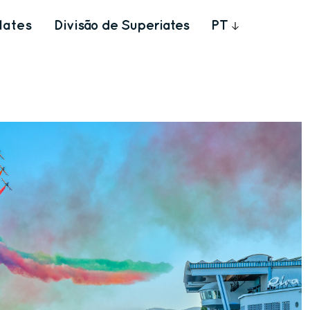
Iates
Divisão de Superiates
PT