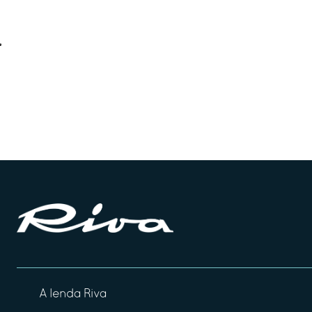
A lenda Riva