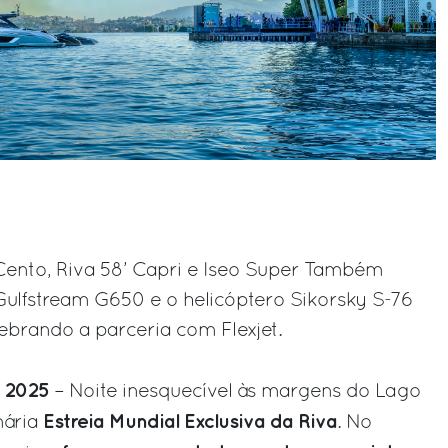
 Cento, Riva 58’ Capri e Iseo Super Também
ulfstream G650 e o helicóptero Sikorsky S-76
lebrando a parceria com Flexjet.
e 2025
– Noite inesquecível às margens do Lago
Estreia Mundial Exclusiva da Riva
nária
. No