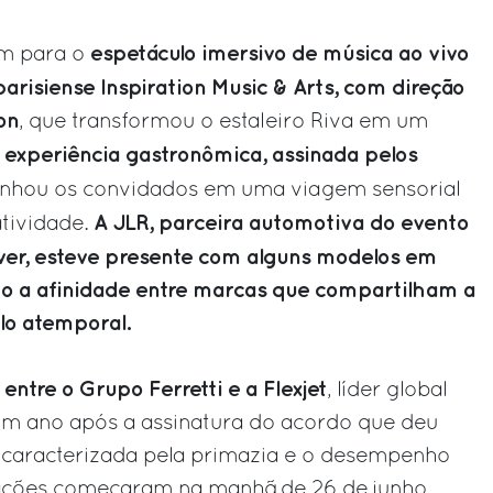
espetáculo imersivo de música ao vivo
m para o
arisiense Inspiration Music & Arts, com direção
on
, que transformou o estaleiro Riva em um
 experiência gastronômica, assinada pelos
nhou os convidados em uma viagem sensorial
A JLR, parceira automotiva do evento
atividade.
er, esteve presente com alguns modelos em
o a afinidade entre marcas que compartilham a
ilo atemporal.
 entre o Grupo Ferretti e a Flexjet
, líder global
 um ano após a assinatura do acordo que deu
 caracterizada pela primazia e o desempenho
ções começaram na manhã de 26 de junho,