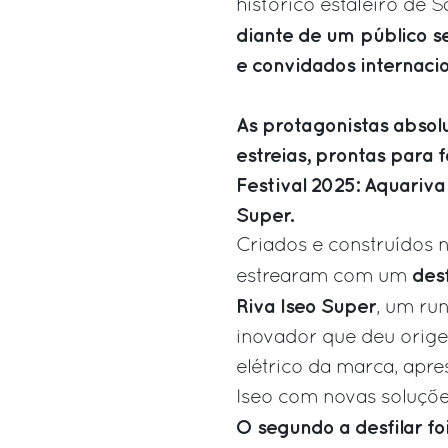
histórico estaleiro de S
diante de um público 
e convidados internacio
As protagonistas absol
estreias, prontas para 
Festival 2025: Aquariva 
Super.
Criados e construídos n
desf
estrearam com um
Riva Iseo Super
, um ru
inovador que deu orige
elétrico da marca, apr
Iseo com novas soluções 
O segundo a desfilar foi