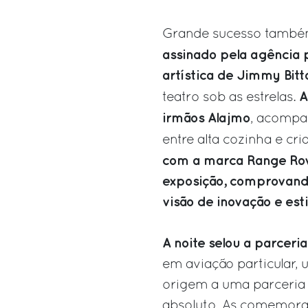
Grande sucesso també
assinado pela agência p
artística de Jimmy Bitt
A
teatro sob as estrelas.
irmãos Alajmo
, acompa
entre alta cozinha e cri
com a marca Range Rov
exposição, comprovand
visão de inovação e est
A noite selou a parceria
em aviação particular,
origem a uma parceria
absoluto. As comemora