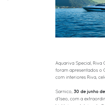
Aquariva Special, Riva
foram apresentados o G
com interiores Riva, ce
30 de junho d
Sarnico,
d’Iseo, com a extraordi