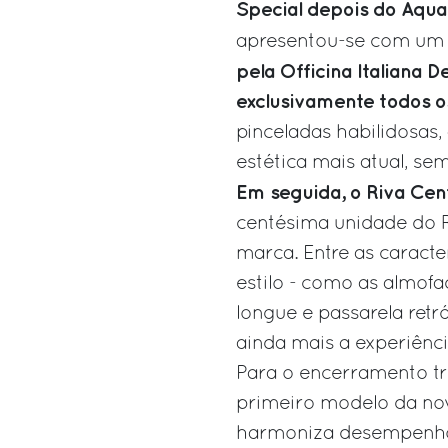
Special depois do Aqu
apresentou-se com u
pela Officina Italiana D
exclusivamente todos o
pinceladas habilidosas,
estética mais atual, sem
Em seguida, o Riva Cen
centésima unidade do 
marca. Entre as caracte
estilo - como as almof
longue e passarela retrá
ainda mais a experiênci
Para o encerramento triu
primeiro modelo da nov
harmoniza desempenho