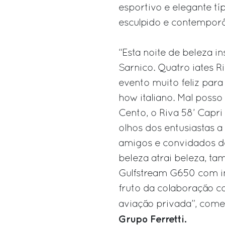
esportivo e elegante tí
esculpido e contempor
“Esta noite de beleza in
Sarnico. Quatro iates 
evento muito feliz par
how italiano. Mal posso
Cento, o Riva 58’ Capr
olhos dos entusiastas 
amigos e convidados de
beleza atrai beleza, 
Gulfstream G650 com in
fruto da colaboração co
aviação privada”, com
Grupo Ferretti.