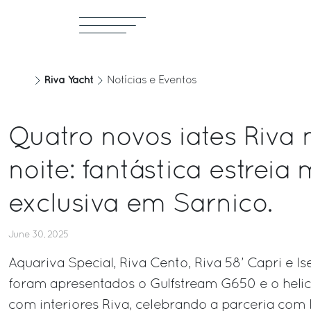
Riva Yacht
Notícias e Eventos
Quatro novos iates Riv
noite: fantástica estreia
exclusiva em Sarnico.
June 30, 2025
Aquariva Special, Riva Cento, Riva 58’ Capri e
foram apresentados o Gulfstream G650 e o helic
com interiores Riva, celebrando a parceria com F