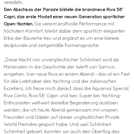
veredeln.
Den Abschluss der Parade bildete die brandneue Riva 58’
Capri, das erste Modell einer neuen Generation sportlicher
Open-Yachten.
Sie vereint kraftvolle Performance mit
höchstem Komfort, bleibt dabei dem sportlich-eleganten
Erbe der Baureihe treu und ergänzt es um eine klarere,
skulpturale und zeitgemäße Formensprache.
„Diese Nacht von unvergleichlicher Schönheit wird als
Meilenstein in die Geschichte der Werft von Sarnico
eingehen. Vier neue Riva an einem Abend – das ist ein Fest
für alle Liebhaber des Yachting und der italienischen
Exzellenz. Ich freue mich darauf, dass die Aquariva Special,
Riva Cento, Riva 58’ Capri und Iseo Super bei Yachting-
Enthusiasten weltweit dieselbe Begeisterung auslösen
werden, die ich heute Abend gemeinsam mit unseren
Freunden und Gästen auf dieser unglaublichen Private
World Première gespürt habe. Und weil Schönheit
Schönheit gebiert, konnten wir auch den Überflug des