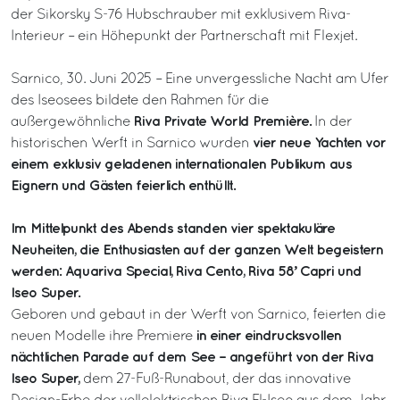
der Sikorsky S-76 Hubschrauber mit exklusivem Riva-
Interieur – ein Höhepunkt der Partnerschaft mit Flexjet.
Sarnico, 30. Juni 2025 – Eine unvergessliche Nacht am Ufer
des Iseosees bildete den Rahmen für die
Riva Private World Première.
außergewöhnliche
In der
vier neue Yachten vor
historischen Werft in Sarnico wurden
einem exklusiv geladenen internationalen Publikum aus
Eignern und Gästen feierlich enthüllt.
Im Mittelpunkt des Abends standen vier spektakuläre
Neuheiten, die Enthusiasten auf der ganzen Welt begeistern
werden: Aquariva Special, Riva Cento, Riva 58’ Capri und
Iseo Super.
Geboren und gebaut in der Werft von Sarnico, feierten die
in einer eindrucksvollen
neuen Modelle ihre Premiere
nächtlichen Parade auf dem See – angeführt von der Riva
Iseo Super,
dem 27-Fuß-Runabout, der das innovative