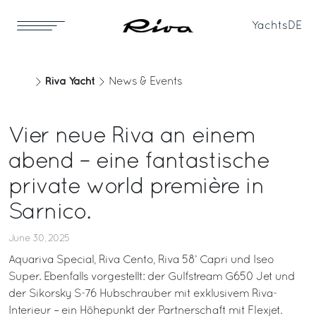
Yachts
DE
Riva Yacht
News & Events
Vier neue Riva an einem
abend – eine fantastische
private world première in
Sarnico.
June 30, 2025
Aquariva Special, Riva Cento, Riva 58’ Capri und Iseo
Super. Ebenfalls vorgestellt: der Gulfstream G650 Jet und
der Sikorsky S-76 Hubschrauber mit exklusivem Riva-
Interieur – ein Höhepunkt der Partnerschaft mit Flexjet.