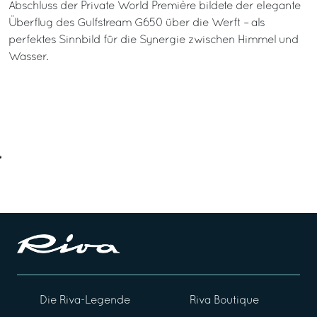
Abschluss der Private World Première bildete der elegante
Überflug des Gulfstream G650 über die Werft – als
perfektes Sinnbild für die Synergie zwischen Himmel und
Wasser.
Die Riva-Legende
Riva Boutique