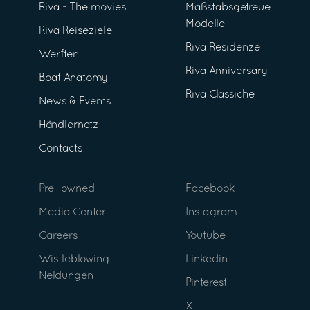
Riva - The movies
Maßstabsgetreue
Modelle
Riva Reiseziele
Riva Residenze
Werften
Riva Anniversary
Boat Anatomy
Riva Classiche
News & Events
Händlernetz
Contacts
Pre- owned
Facebook
Media Center
Instagram
Careers
Youtube
Wistleblowing
Linkedin
Neldungen
Pinterest
X