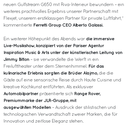
neuen Gulfstream G650 mit Riva-Interieur bewundern – ein
weiteres prachtvolles Ergebnis unserer Partnerschaft mit
Flexjet, unserem erstklassigen Partner für private Luftfahrt,“
Ferretti Group CEO Alberto Galassi.
kommentierte
die immersive
Ein weiterer Höhepunkt des Abends war
Live-Musikshow, konzipiert von der Pariser Agentur
Inspiration Music & Arts unter der künstlerischen Leitung von
Jimmy Bitton
– sie verwandelte die Werft in ein
Für das
Freilufttheater unter dem Sternenhimmel.
kulinarische Erlebnis sorgten die Brüder Alajmo,
die die
Gäste auf eine sensorische Reise durch Haute Cuisine und
kreative Kochkunst entführten. Als exklusiver
Automobilpartner
Range Rover,
präsentierte sich
Premiummarke der JLR-Gruppe, mit
ausgewählten Modellen
– Ausdruck der stilistischen und
technologischen Verwandtschaft zweier Marken, die für
Innovation und zeitlose Eleganz stehen.