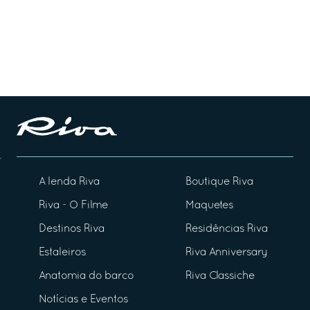
A lenda Riva
Boutique Riva
Riva - O Filme
Maquetes
Destinos Riva
Residências Riva
Estaleiros
Riva Anniversary
Anatomia do barco
Riva Classiche
Notícias e Eventos