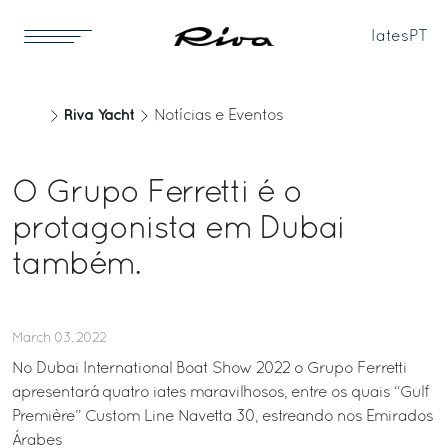
Iates
PT
Riva Yacht
Notícias e Eventos
O Grupo Ferretti é o
protagonista em Dubai
também.
March 03, 2022
No Dubai International Boat Show 2022 o Grupo Ferretti
apresentará quatro iates maravilhosos, entre os quais “Gulf
Première” Custom Line Navetta 30, estreando nos Emirados
Árabes