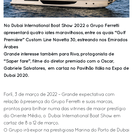
No Dubai International Boat Show 2022 o Grupo Ferretti
apresentará quatro iates maravilhosos, entre os quais “Gulf
Première” Custom Line Navetta 30, estreando nos Emirados
Árabes
Grande interesse também para Riva, protagonista de
“Saper fare”, filme do diretor premiado com o Oscar,
Gabriele Salvatores, em cartaz no Pavilhão Itália na Expo de
Dubai 2020.
Forlì, 3 de março de 2022 – Grande expectativa com
relação à presença do Grupo Ferretti e suas marcas,
prontos para brilhar numa das vitrines de maior prestígio
do Oriente Médio, o Dubai International Boat Show em
cartaz de 8 a 12 de março.
O Grupo irá expor na prestigiosa Marina do Porto de Dubai