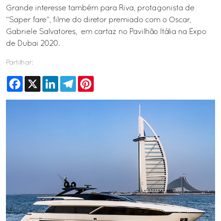
Grande interesse também para Riva, protagonista de
“Saper fare”, filme do diretor premiado com o Oscar,
Gabriele Salvatores, em cartaz no Pavilhão Itália na Expo
de Dubai 2020.
Partilhar:
Facebook
X
LinkedIn
Telegram
Pinterest