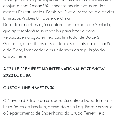
conjunto com Ocean360, concessionário exclusivo das
marcas Ferretti Yachts, Pershing, Riva e Itama na região dos
Emirados Árabes Unidos e de Omã.
Durante a manifestação contará com o apoio de Seabob,
que apresentará seus modelos para lazer e para
velocidade na água em edição limitada; de Dolce &
Gabbana, os estilistas dos uniformes oficiais da tripulação;
e de Slam, fornecedor dos uniformes da tripulação do
Grupo Ferretti.
A “GULF PREMIÈRE” NO INTERNATIONAL BOAT SHOW
2022 DE DUBAI
CUSTOM LINE NAVETTA 30
O Navetta 30, fruto da colaboração entre o Departamento
Estratégico de Produto, presidido pelo Eng. Piero Ferrari, e
o Departamento de Engenharia do Grupo Ferretti, é o