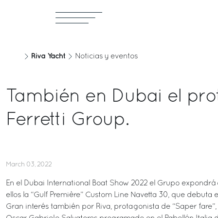
Riva Yacht
Noticias y eventos
También en Dubai el pro
Ferretti Group.
March 03, 2022
En el Dubai International Boat Show 2022 el Grupo expondrá 
ellos la “Gulf Première” Custom Line Navetta 30, que debuta 
Gran interés también por Riva, protagonista de “Saper fare”, 