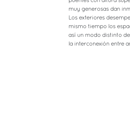
puentes con altura supe
muy generosas dan inm
Los exteriores desempeñ
mismo tiempo los espa
así un modo distinto de v
la interconexión entre 