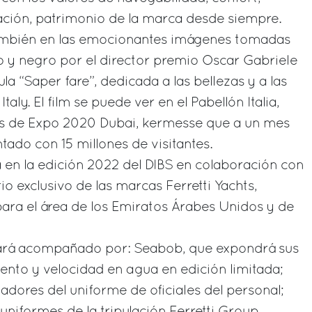
ación, patrimonio de la marca desde siempre.
también en las emocionantes imágenes tomadas
o y negro por el director premio Oscar Gabriele
ula “Saper fare”, dedicada a las bellezas y a las
taly. El film se puede ver en el Pabellón Italia,
os de Expo 2020 Dubai, kermesse que a un mes
tado con 15 millones de visitantes.
a en la edición 2022 del DIBS en colaboración con
 exclusivo de las marcas Ferretti Yachts,
para el área de los Emiratos Árabes Unidos y de
tará acompañado por: Seabob, que expondrá sus
ento y velocidad en agua en edición limitada;
dores del uniforme de oficiales del personal;
uniformes de la tripulación Ferretti Group.