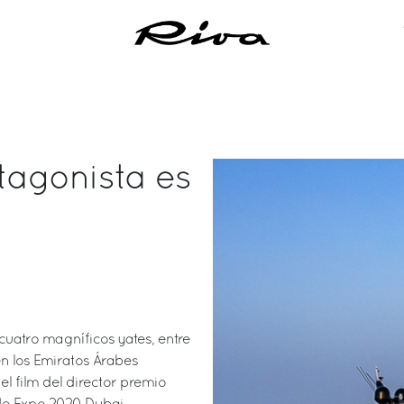
tagonista es
cuatro magníficos yates, entre
en los Emiratos Árabes
el film del director premio