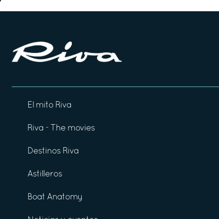
El mito Riva
Riva - The movies
Destinos Riva
Astilleros
Boat Anatomy