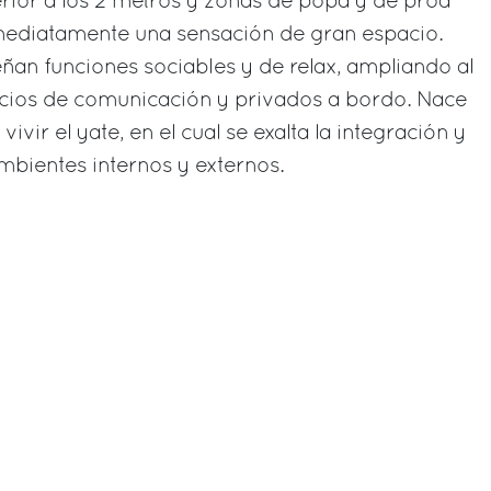
rior a los 2 metros y zonas de popa y de proa
ediatamente una sensación de gran espacio.
an funciones sociables y de relax, ampliando al
cios de comunicación y privados a bordo. Nace
ivir el yate, en el cual se exalta la integración y
ambientes internos y externos.