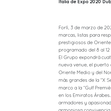
Italia de Expo 2020 Dub
Forlì, 3 de marzo de 20
marcas, listas para res
prestigiosos de Oriente
programado del 8 al 12
El Grupo expondrá cuatr
nueva venue, el puerto
Oriente Medio y del Nor
más grandes de la “X Se
marco a la “Gulf Premi
en los Emiratos Árabes.
armadores y apasionado
armoniosa convivencia c