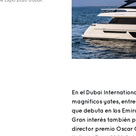
de Expo 2020 Dubai.
En el Dubai Internatio
magníficos yates, entre
que debuta en los Emir
Gran interés también po
director premio Oscar 