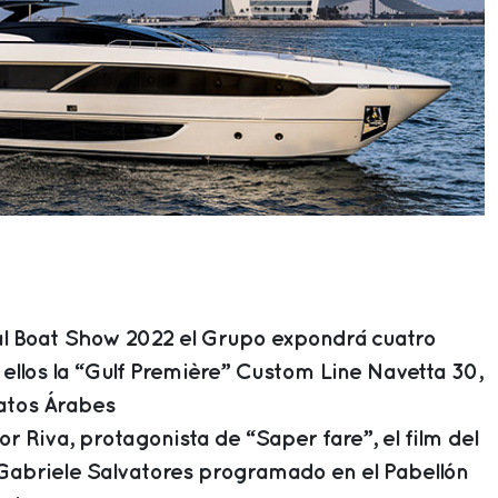
nal Boat Show 2022 el Grupo expondrá cuatro
 ellos la “Gulf Première” Custom Line Navetta 30,
atos Árabes
r Riva, protagonista de “Saper fare”, el film del
Gabriele Salvatores programado en el Pabellón