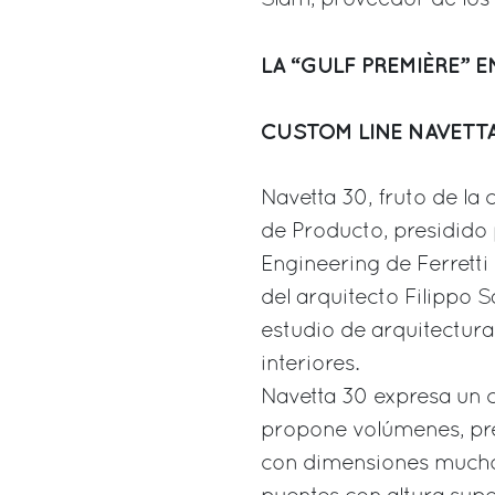
LA “GULF PREMIÈRE” 
CUSTOM LINE NAVETTA
Navetta 30, fruto de la
de Producto, presidido 
Engineering de Ferretti
del arquitecto Filippo Sa
estudio de arquitectura 
interiores.
Navetta 30 expresa un c
propone volúmenes, pre
con dimensiones mucho 