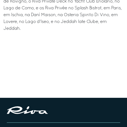
de Rovigno, o Riva Private Deck no Yacht Club Eriolario, no
Lago de Como, e os Riva Privée no Splash Bistrot, em Paris,
em Ischia, na Daní Maison, na Osteria Spirito Di Vino, em
Lovere, no Lago d’Iseo, e no Jeddah Iate Clube, em
Jeddah.