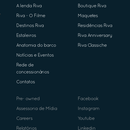
A lenda Riva
Boutique Riva
Riva - O Filme
Maquetes
Destinos Riva
Residências Riva
Estaleiros
Riva Anniversary
Anatomia do barco
Riva Classiche
Notícias e Eventos
Rede de
concessionários
Contatos
Pre- owned
Facebook
Assessoria de Mídia
Instagram
Careers
Youtube
Relatórios
Linkedin