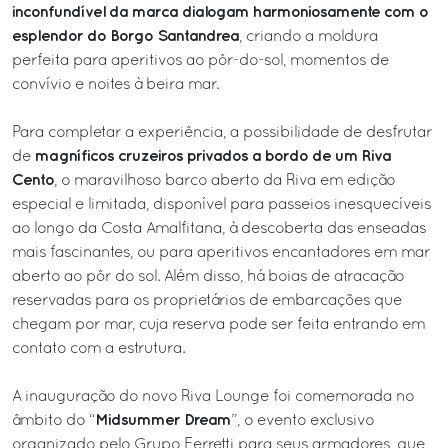
inconfundível da marca dialogam harmoniosamente com o
esplendor do Borgo Santandrea
, criando a moldura
perfeita para aperitivos ao pôr-do-sol, momentos de
convívio e noites à beira mar.
Para completar a experiência, a possibilidade de desfrutar
magníficos cruzeiros privados a bordo de um Riva
de
Cento
, o maravilhoso barco aberto da Riva em edição
especial e limitada, disponível para passeios inesquecíveis
ao longo da Costa Amalfitana, à descoberta das enseadas
mais fascinantes, ou para aperitivos encantadores em mar
aberto ao pôr do sol. Além disso, há boias de atracação
reservadas para os proprietários de embarcações que
chegam por mar, cuja reserva pode ser feita entrando em
contato com a estrutura.
A inauguração do novo Riva Lounge foi comemorada no
Midsummer Dream
âmbito do “
”, o evento exclusivo
organizado pelo Grupo Ferretti para seus armadores, que