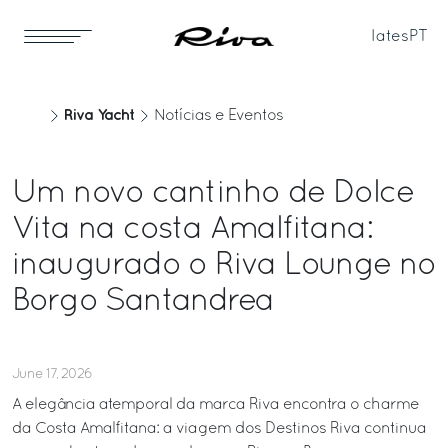
Iates
PT
Riva Yacht
Notícias e Eventos
Um novo cantinho de Dolce
Vita na costa Amalfitana:
inaugurado o Riva Lounge no
Borgo Santandrea
June 17, 2026
A elegância atemporal da marca Riva encontra o charme
da Costa Amalfitana: a viagem dos Destinos Riva continua