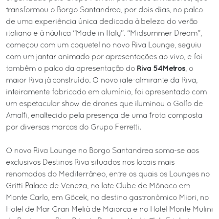
transformou o Borgo Santandrea, por dois dias, no palco
de uma experiência única dedicada à beleza do verão
italiano e à náutica “Made in Italy”. “Midsummer Dream”,
começou com um coquetel no novo Riva Lounge, seguiu
com um jantar animado por apresentações ao vivo, e foi
Riva 54Metros
também o palco da apresentação do
, o
maior Riva já construído. O novo iate-almirante da Riva,
inteiramente fabricado em alumínio, foi apresentado com
um espetacular show de drones que iluminou o Golfo de
Amalfi, enaltecido pela presença de uma frota composta
por diversas marcas do Grupo Ferretti.
O novo Riva Lounge no Borgo Santandrea soma-se aos
exclusivos Destinos Riva situados nos locais mais
renomados do Mediterrâneo, entre os quais os Lounges no
Gritti Palace de Veneza, no Iate Clube de Mônaco em
Monte Carlo, em Göcek, no destino gastronômico Miori, no
Hotel de Mar Gran Meliá de Maiorca e no Hotel Monte Mulini