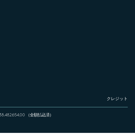
クレジット
 € 338.482.654,00 （全額払込済）