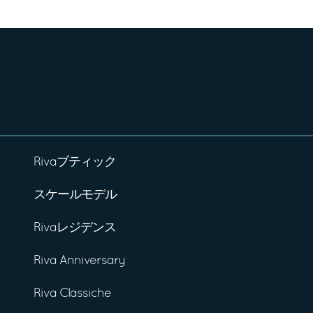
Rivaブティック
スケールモデル
Rivaレジデンス
Riva Anniversary
Riva Classiche