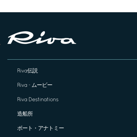
Riva伝説
Riva - ムービー
Riva Destinations
造船所
ボート・アナトミー