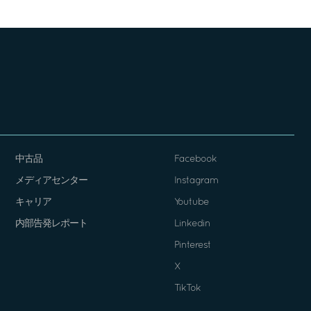
中古品
Facebook
メディアセンター
Instagram
キャリア
Youtube
内部告発レポート
Linkedin
Pinterest
X
TikTok