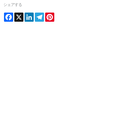
シェアする
Facebook
X
LinkedIn
Telegram
Pinterest