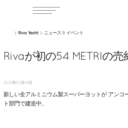
Riva Yacht
ニュース & イベント
Rivaが初の54 METRI
2023年03月01日
新しい全アルミニウム製スーパーヨットが アンコー
。
ト部門で建造中