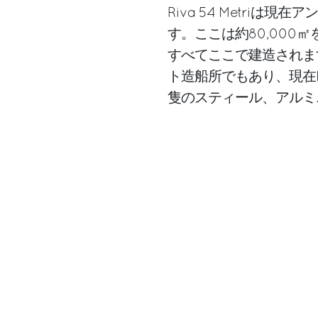
Riva 54 Metriは
す。ここは約80,000
すべてここで建造されます
ト造船所でもあり、現在Per
隻のスティール、アルミ