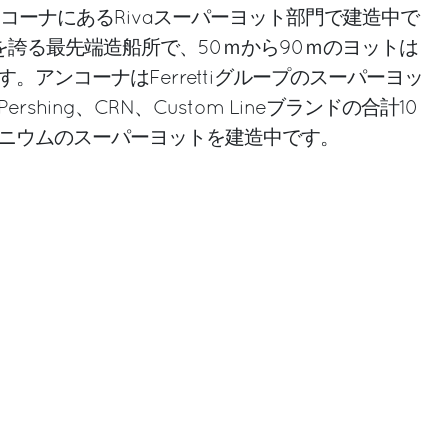
現在アンコーナにあるRivaスーパーヨット部門で建造中で
㎡を誇る最先端造船所で、50ｍから90ｍのヨットは
。アンコーナはFerrettiグループのスーパーヨッ
shing、CRN、Custom Lineブランドの合計10
ニウムのスーパーヨットを建造中です。