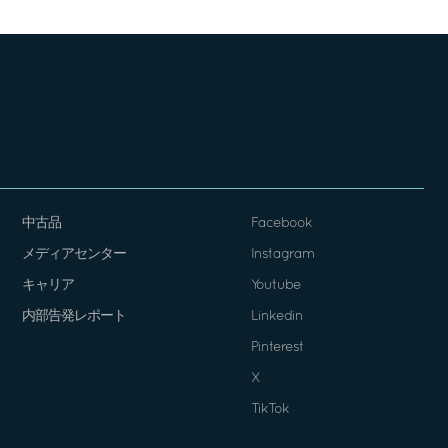
中古品
Facebook
メディアセンター
Instagram
キャリア
Youtube
内部告発レポート
Linkedin
Pinterest
X
TikTok