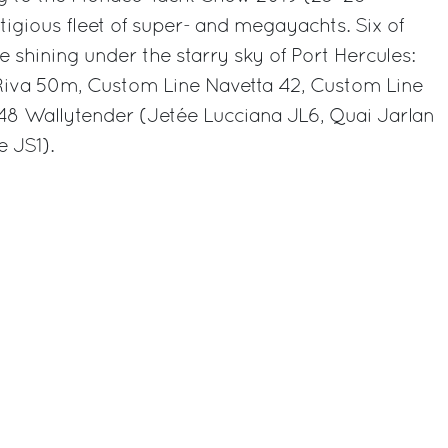
igious fleet of super- and megayachts. Six of
e shining under the starry sky of Port Hercules:
, Riva 50m, Custom Line Navetta 42, Custom Line
48 Wallytender (Jetée Lucciana JL6, Quai Jarlan
 JS1).