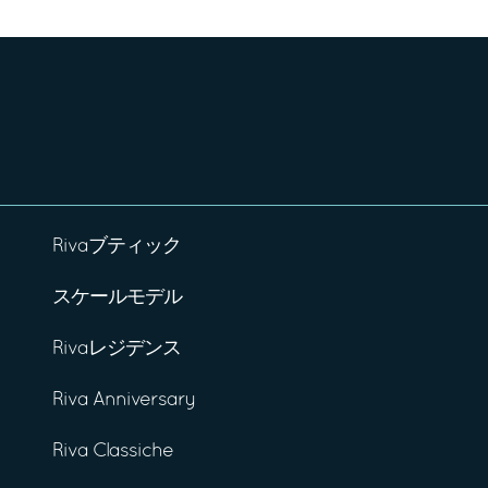
Rivaブティック
スケールモデル
Rivaレジデンス
Riva Anniversary
Riva Classiche