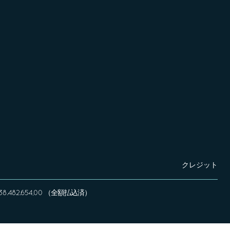
クレジット
 € 338.482.654,00 （全額払込済）