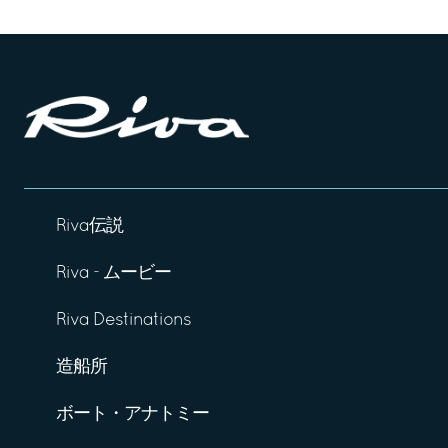
Riva伝説
Riva - ムービー
Riva Destinations
造船所
ボート・アナトミー