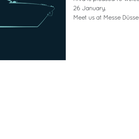
26 January.
Meet us at Messe Düssel