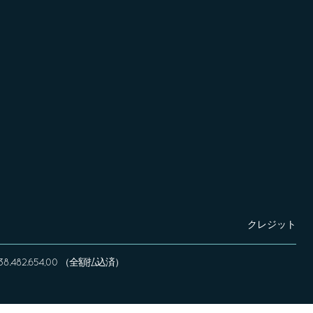
クレジット
 € 338.482.654,00 （全額払込済）