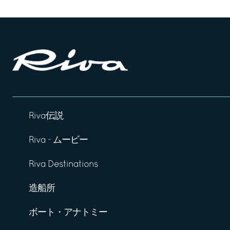
Riva伝説
Riva - ムービー
Riva Destinations
造船所
ボート・アナトミー