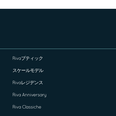
Rivaブティック
スケールモデル
Rivaレジデンス
Riva Anniversary
Riva Classiche