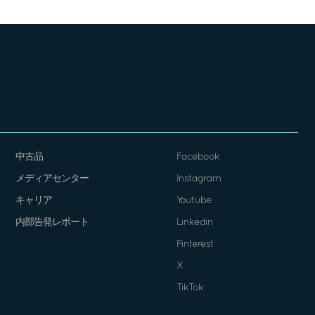
中古品
Facebook
メディアセンター
Instagram
キャリア
Youtube
内部告発レポート
Linkedin
Pinterest
X
TikTok