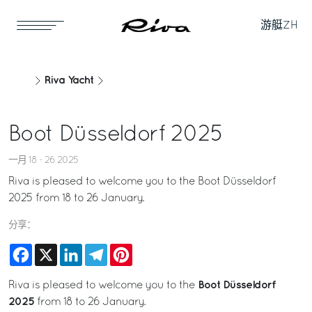
游艇
ZH
Riva Yacht
Boot Düsseldorf 2025
一月 18 - 26 2025
Riva is pleased to welcome you to the Boot Düsseldorf
2025 from 18 to 26 January.
分享：
Facebook
X
LinkedIn
Telegram
Pinterest
Boot Düsseldorf
Riva is pleased to welcome you to the
2025
from 18 to 26 January.