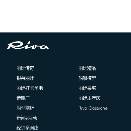
丽娃传奇
丽娃精品
银幕丽娃
船艇模型
丽娃打卡圣地
丽娃豪宅
造船厂
丽娃周年庆
船型剖析
Riva Classiche
新闻&活动
经销商网络