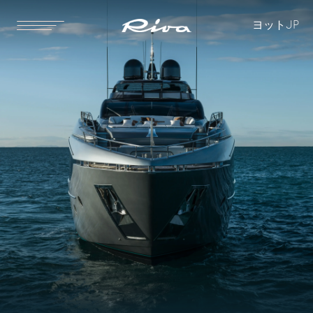
ヨット
JP
スタンダード
オプション