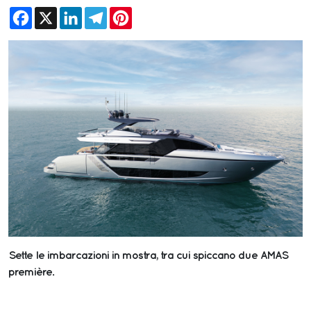
Facebook
X
LinkedIn
Telegram
Pinterest
Sette le imbarcazioni in mostra, tra cui spiccano due AMAS
première.