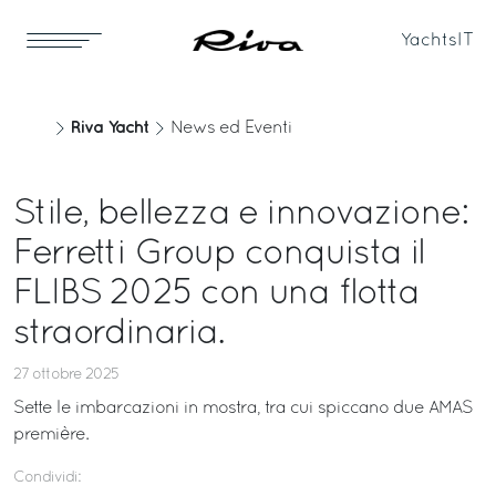
Yachts
IT
Riva Yacht
News ed Eventi
Stile, bellezza e innovazione:
Ferretti Group conquista il
FLIBS 2025 con una flotta
straordinaria.
27 ottobre 2025
Sette le imbarcazioni in mostra, tra cui spiccano due AMAS
première.
Condividi: