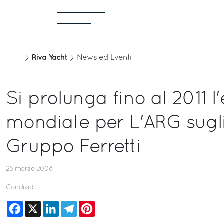
Riva Yacht
News ed Eventi
Si prolunga fino al 2011 l
mondiale per L'ARG sugli
Gruppo Ferretti
26 marzo 2008
Condividi:
Facebook
X
LinkedIn
Telegram
Pinterest