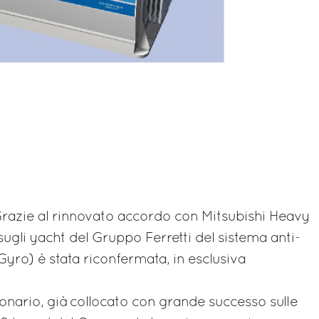
Grazie al rinnovato accordo con Mitsubishi Heavy
e sugli yacht del Gruppo Ferretti del sistema anti-
 Gyro) è stata riconfermata, in esclusiva
onario, già collocato con grande successo sulle