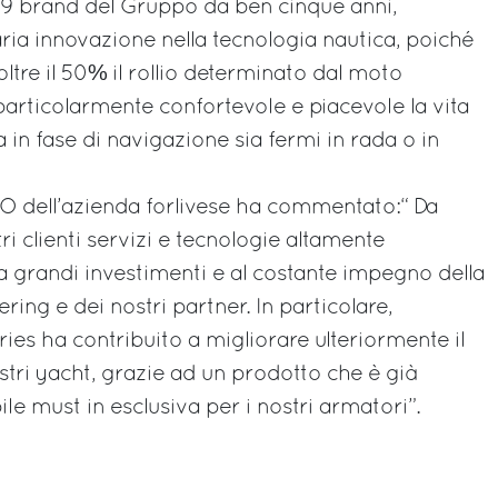
e 9 brand del Gruppo da ben cinque anni,
ria innovazione nella tecnologia nautica, poiché
oltre il 50% il rollio determinato dal moto
rticolarmente confortevole e piacevole la vita
 in fase di navigazione sia fermi in rada o in
O dell’azienda forlivese ha commentato:“ Da
i clienti servizi e tecnologie altamente
 a grandi investimenti e al costante impegno della
ring e dei nostri partner. In particolare,
ies ha contribuito a migliorare ulteriormente il
tri yacht, grazie ad un prodotto che è già
ile must in esclusiva per i nostri armatori”.