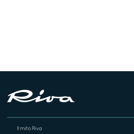
Il mito Riva