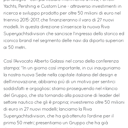
Yachts, Pershing e Custom Line - attraverso investimenti in
ricerca e sviluppo prodotto per oltre 50 milioni di euro nel
triennio 2015-2017, che finanzieranno il varo di 27 nuovi
modelli. In questa direzione s’inserisce la nuova Riva
Superyachtsdivision che sancisce l’ingresso dello storico ed
iconico brand nel segmento delle navi da diporto superiori
ai 50 metri.
Così l’Avvocato Alberto Galassi nel corso della conferenza
stampa: “In un giorno così importante, in cui inauguriamo
la nostra nuova Sede nella capitale italiana del design e
dell’innovazione, abbiamo più di un motivo per sentirci
soddisfatti e orgogliosi: stiamo proseguendo nel rilancio
del Gruppo, che sta tornando alla posizione di leader del
settore nautico che gli è propria; investiremo oltre 50 milioni
di euro in 27 nuovi modelli; lanciamo la Riva
Superyachtsdivision, che ha già ottenuto l’ordine per il
primo 50 metri; presentiamo un Gruppo che ha già