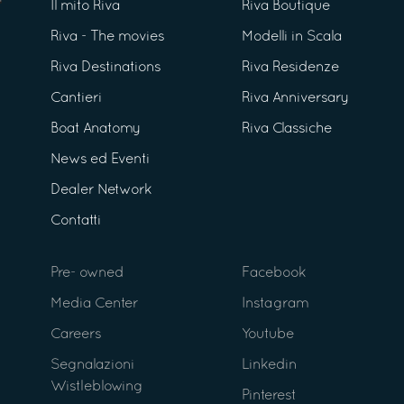
Il mito Riva
Riva Boutique
Riva - The movies
Modelli in Scala
Riva Destinations
Riva Residenze
Cantieri
Riva Anniversary
Boat Anatomy
Riva Classiche
News ed Eventi
Dealer Network
Contatti
Pre- owned
Facebook
Media Center
Instagram
Careers
Youtube
Segnalazioni
Linkedin
Wistleblowing
Pinterest