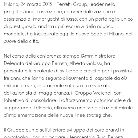
Milano, 24 marzo 2015 - Ferretti Group, leader nella
progettazione, costruzione, commercializzazione e
assistenza di motor yacht di lusso, con un portafoglio unico
di prestigiosi brand tra i più esclusivi della nautica
mondiale, ha inaugurato oggi la nuova Sede di Milano, nel
cuore della città.
Nel corso della conferenza stampa l’Amministratore
Delegato del Gruppo Ferretti, Alberto Galassi, ha
presentato le strategie di sviluppo e crescita per i prossimi
tre anni, che fanno seguito all’aumento di capitale da 80
milioni di euro, interamente sottoscritto e versato
dall’azionista di maggioranza, il Gruppo Weichai, con
l’obiettivo di consolidare il rafforzamento patrimoniale e di
supportarne il rilancio, attraverso una serie di azioni mirate
d’implementazione delle nuove linee strategiche.
Il Gruppo punta sull’ulteriore sviluppo dei core brand in
portafoglio - con particolare riferimento a Riva, Ferretti