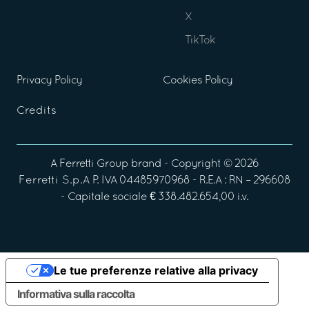
X
TikTok
Privacy Policy
Cookies Policy
Credits
A
Ferretti Group
brand - Copyright ©
2026
Ferretti S.p.A
P. IVA 04485970968 - R.E.A : RN – 296608
- Capitale sociale € 338.482.654,00 i.v.
Le tue preferenze relative alla privacy
Informativa sulla raccolta