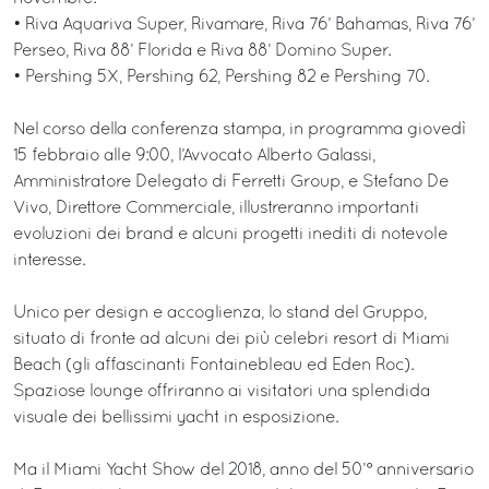
• Riva Aquariva Super, Rivamare, Riva 76’ Bahamas, Riva 76’
Perseo, Riva 88’ Florida e Riva 88’ Domino Super.
• Pershing 5X, Pershing 62, Pershing 82 e Pershing 70.
Nel corso della conferenza stampa, in programma giovedì
15 febbraio alle 9:00, l’Avvocato Alberto Galassi,
Amministratore Delegato di Ferretti Group, e Stefano De
Vivo, Direttore Commerciale, illustreranno importanti
evoluzioni dei brand e alcuni progetti inediti di notevole
interesse.
Unico per design e accoglienza, lo stand del Gruppo,
situato di fronte ad alcuni dei più celebri resort di Miami
Beach (gli affascinanti Fontainebleau ed Eden Roc).
Spaziose lounge offriranno ai visitatori una splendida
visuale dei bellissimi yacht in esposizione.
Ma il Miami Yacht Show del 2018, anno del 50’° anniversario