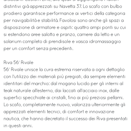
distintivi già apprezzati su Navetta 37. Lo scafo con bulbo
prodiero garantisce performance ai vertici della categoria
per navigabilità e stabilità. Favolosi sono anche gli spazi a
disposizione di armatore e ospiti: quattro ampi ponti su cui
si estendono aree salotto e pranzo, camere da letto e un
solarium completo di prendisole e vasca idromassaggio
per un comfort senza precedenti.
Riva 56’ Rivale
56’ Rivale unisce la cura estrema riservata a ogni dettaglio
con l’utilizzo dei materiali più pregiati, da sempre elementi
identitari del marchio: dal mogano lucido per gli interni al
teak naturale all’esterno, dai laccati all’acciaio inox, dalle
superfici specchiate ai cristalli, fino ai più preziosi pellami.
Lo scafo, completamente nuovo, valorizza ulteriormente gli
apprezzati elementi tecnici, di comfort e innovazione
nautica, che hanno decretato il successo dei Riva presentati
in questi anni.