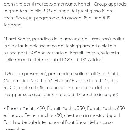
première per il mercato americano, Ferretti Group approda
in grande stile alla 30° edizione del prestigioso Miami
Yacht Show, in programma da giovedì 15 a lunedì 19
febbraio.
Miami Beach, paradiso del glamour e del lusso, sarà inoltre
lo sfavillante palcoscenico dei festeggiamenti a stelle e
strisce per il 50° anniversario di Ferretti Yachts, sulla scia
delle recenti celebrazioni al BOOT di Düsseldorf.
Il Gruppo presenterà, per la prima volta negli Stati Uniti,
Custom Line Navetta 33, Riva 56’ Rivale e Ferretti Yachts
920. Completa la flotta una selezione dei modelli di
maggior successo, per un totale di 17 barche da sogno:
• Ferretti Yachts 450, Ferretti Yachts 550, Ferretti Yachts 850
e il nuovo Ferretti Yachts 780, che torna in mostra dopo il
Fort Lauderdale International Boat Show dello scorso
novembre.