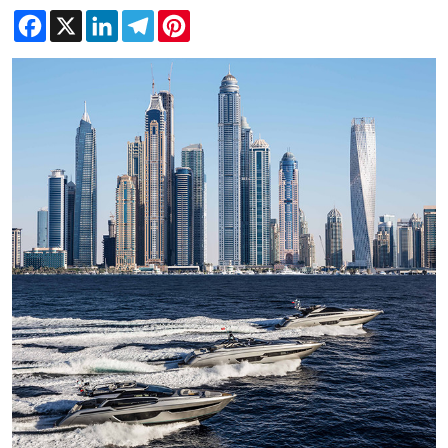
Facebook
X
LinkedIn
Telegram
Pinterest