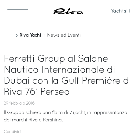
Yachts
IT
Riva Yacht
News ed Eventi
Ferretti Group al Salone
Nautico Internazionale di
Dubai con la Gulf Première di
Riva 76’ Perseo
29 febbraio 2016
Il Gruppo schiera una flotta di 7 yacht, in rappresentanza
dei marchi Riva e Pershing.
Condividi: