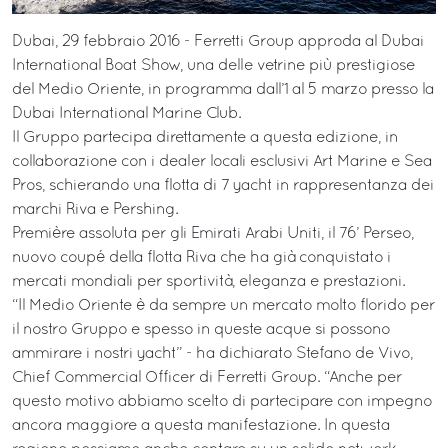
Dubai, 29 febbraio 2016 - Ferretti Group approda al Dubai
International Boat Show, una delle vetrine più prestigiose
del Medio Oriente, in programma dall’1 al 5 marzo presso la
Dubai International Marine Club.
Il Gruppo partecipa direttamente a questa edizione, in
collaborazione con i dealer locali esclusivi Art Marine e Sea
Pros, schierando una flotta di 7 yacht in rappresentanza dei
marchi Riva e Pershing.
Première assoluta per gli Emirati Arabi Uniti, il 76’ Perseo,
nuovo coupé della flotta Riva che ha già conquistato i
mercati mondiali per sportività, eleganza e prestazioni.
“Il Medio Oriente è da sempre un mercato molto florido per
il nostro Gruppo e spesso in queste acque si possono
ammirare i nostri yacht” - ha dichiarato Stefano de Vivo,
Chief Commercial Officer di Ferretti Group. “Anche per
questo motivo abbiamo scelto di partecipare con impegno
ancora maggiore a questa manifestazione. In questa