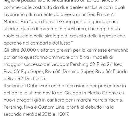
regione possiamo anche contare su un solido network
commerciale costituito da due dealer esclusivi con i quali
lavoriamo ottimamente da diversi anni: Sea Pros e Art
Marine. E in futuro Ferretti Group punta a guadagnare
ulteriori quote di mercato in quest’area, che oggi ha un
ruolo cruciale nelle strategie di crescita delle imprese che
operano nel comparto del lusso.”
Gli oltre 30.000 visitatori previsti per la kermesse emiratina
potranno quest’anno ammirare altri 6 tra i modelli di
maggior successo del Gruppo: Pershing 62, Riva 27’ Iseo,
Riva 68’ Ego Super, Riva 88’ Domino Super, Riva 88’ Florida
e Riva 92’ Duchessa.
Il salone di Dubai sarà anche l’occasione per presentare in
dettaglio le ultime novità del Gruppo in Medio Oriente e i
nuovi progetti già in cantiere per i marchi Ferretti Yachts,
Pershing, Riva e Custom Line, pronti al debutto fra la
seconda metà del 2016 e il 2017.