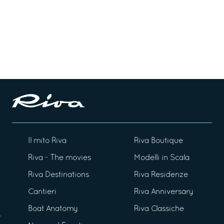
Il mito Riva
Riva Boutique
Riva - The movies
Modelli in Scala
Riva Destinations
Riva Residenze
Cantieri
Riva Anniversary
Boat Anatomy
Riva Classiche