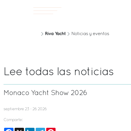
Riva Yacht
Noticias y eventos
Lee todas las noticias
Monaco Yacht Show 2026
septiembre 23 - 26 2026
Comparte:
Facebook
X
LinkedIn
Telegram
Pinterest