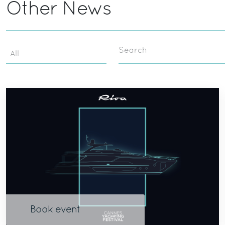
Other News
Search
Book event