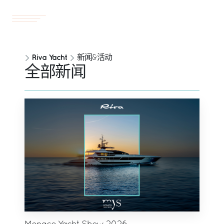
游艇
ZH
Riva Yacht
新闻&活动
全部新闻