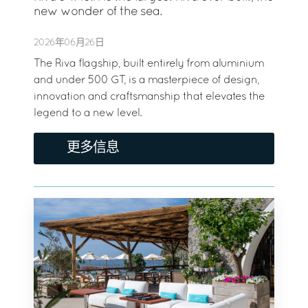
new wonder of the sea.
2026年06月26日
The Riva flagship, built entirely from aluminium
and under 500 GT, is a masterpiece of design,
innovation and craftsmanship that elevates the
legend to a new level.
更多信息