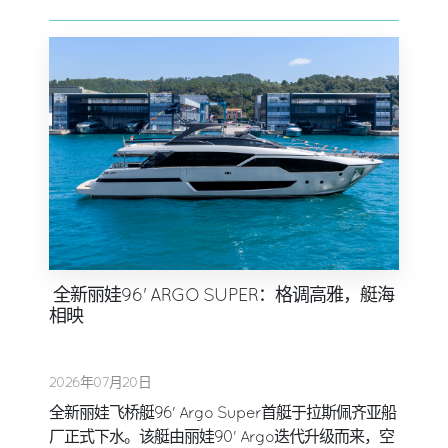
全新丽娃96' ARGO SUPER：格调高雅，艇海
相映
2026年07月20日
全新丽娃飞桥艇96' Argo Super首艇于拉斯佩齐亚船
厂正式下水。该艇由丽娃90' Argo迭代升级而来，空