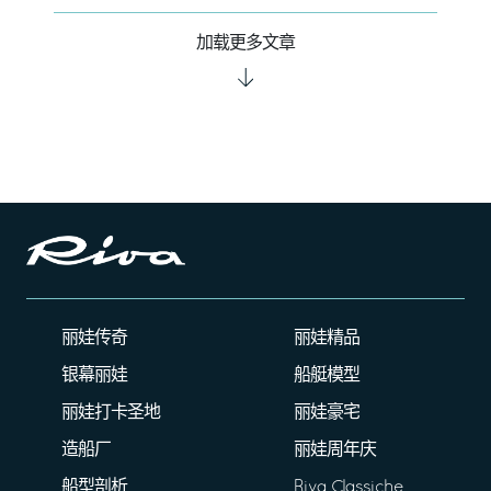
加载更多文章
丽娃传奇
丽娃精品
银幕丽娃
船艇模型
丽娃打卡圣地
丽娃豪宅
造船厂
丽娃周年庆
船型剖析
Riva Classiche