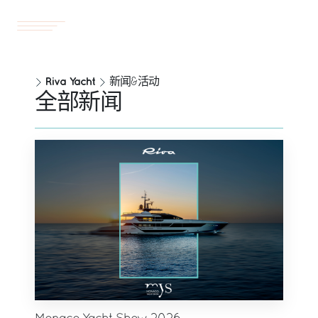
游艇
ZH
Riva Yacht
新闻&活动
全部新闻