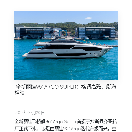
全新丽娃96' ARGO SUPER：格调高雅，艇海
相映
2026年07月20日
全新丽娃飞桥艇96' Argo Super首艇于拉斯佩齐亚船
厂正式下水。该艇由丽娃90' Argo迭代升级而来，空