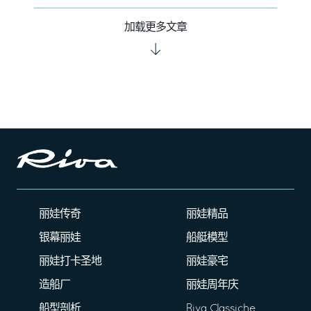
加载更多文章
丽娃传奇
丽娃精品
银幕丽娃
船艇模型
丽娃打卡圣地
丽娃豪宅
造船厂
丽娃周年庆
船型剖析
Riva Classiche