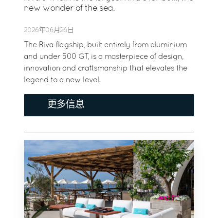
new wonder of the sea.
2026年06月26日
The Riva flagship, built entirely from aluminium
and under 500 GT, is a masterpiece of design,
innovation and craftsmanship that elevates the
legend to a new level.
更多信息