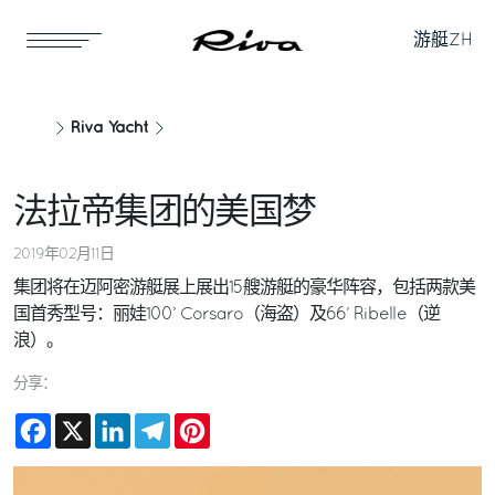
游艇
ZH
Riva Yacht
法拉帝集团的美国梦
2019年02月11日
集团将在迈阿密游艇展上展出15艘游艇的豪华阵容，包括两款美
国首秀型号：丽娃100’ Corsaro（海盗）及66’ Ribelle（逆
浪）。
分享：
Facebook
X
LinkedIn
Telegram
Pinterest