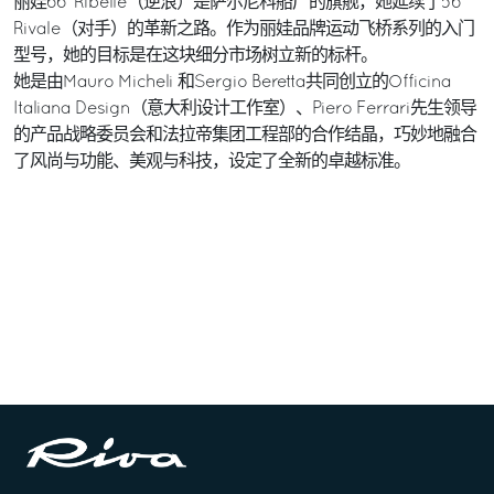
丽娃66’ Ribelle（逆浪）是萨尔尼科船厂的旗舰，她延续了56’
Rivale（对手）的革新之路。作为丽娃品牌运动飞桥系列的入门
型号，她的目标是在这块细分市场树立新的标杆。
她是由Mauro Micheli 和Sergio Beretta共同创立的Officina
Italiana Design（意大利设计工作室）、Piero Ferrari先生领导
的产品战略委员会和法拉帝集团工程部的合作结晶，巧妙地融合
了风尚与功能、美观与科技，设定了全新的卓越标准。