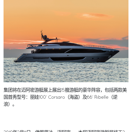
集团将在迈阿密游艇展上展出15艘游艇的豪华阵容，包括两款美
国首秀型号：丽娃100’ Corsaro（海盗）及66’ Ribelle（逆
浪）。