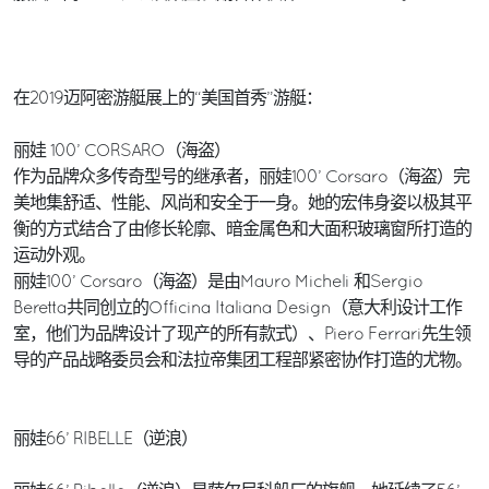
在2019迈阿密游艇展上的“美国首秀”游艇：
丽娃 100’ CORSARO（海盗）
作为品牌众多传奇型号的继承者，丽娃100’ Corsaro（海盗）完
美地集舒适、性能、风尚和安全于一身。她的宏伟身姿以极其平
衡的方式结合了由修长轮廓、暗金属色和大面积玻璃窗所打造的
运动外观。
丽娃100’ Corsaro（海盗）是由Mauro Micheli 和Sergio
Beretta共同创立的Officina Italiana Design（意大利设计工作
室，他们为品牌设计了现产的所有款式）、Piero Ferrari先生领
导的产品战略委员会和法拉帝集团工程部紧密协作打造的尤物。
丽娃66’ RIBELLE（逆浪）