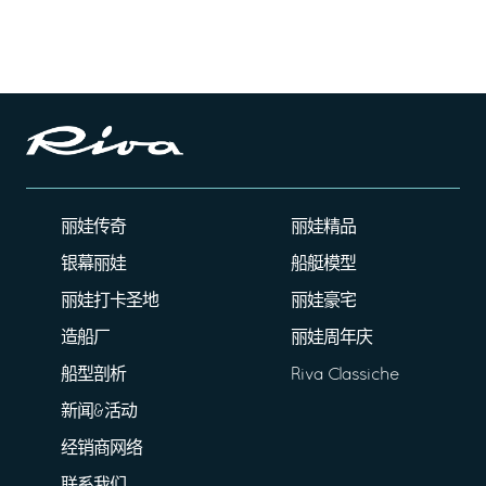
丽娃传奇
丽娃精品
银幕丽娃
船艇模型
丽娃打卡圣地
丽娃豪宅
造船厂
丽娃周年庆
船型剖析
Riva Classiche
新闻&活动
经销商网络