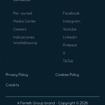
Contactos
Pre- owned
Facebook
Media Center
Instagram
Careers
Youtube
Indicaciones
Linkedin
Wistleblowing
Pinterest
X
TikTok
Privacy Policy
Cookies Policy
Credits
A
Ferretti Group
brand - Copyright ©
2026