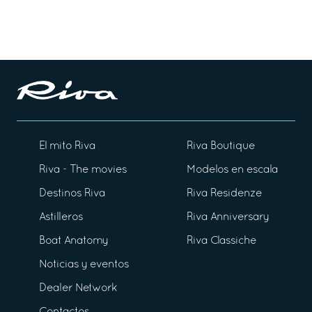
El mito Riva
Riva Boutique
Riva - The movies
Modelos en escala
Destinos Riva
Riva Residenze
Astilleros
Riva Anniversary
Boat Anatomy
Riva Classiche
Noticias y eventos
Dealer Network