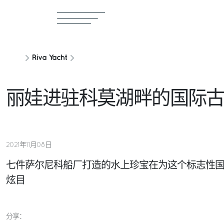
Riva Yacht
丽娃进驻科莫湖畔的国际
2021年11月08日
七件萨尔尼科船厂打造的水上珍宝在为这个标志性
炫目
分享：