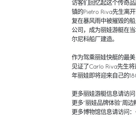
访客们回忆起这个传奇品牌
镇的Pietro Riva
复在暴风雨中被摧毁的船只。
公司，成为丽娃游艇在当
尔尼科船厂建造。
作为驾乘丽娃快艇的最美
见证了Carlo Riv
年丽娃即将迎来自己的18
更多丽娃游艇信息请访问：www
更多“丽娃品牌体验”周边精品信
更多博物馆信息请访问：www.m