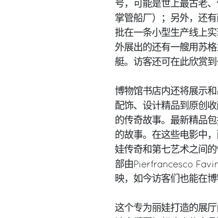
号，可能是世上最古老、保
掌管船厂）；另外，还有
批在一条小型生产线上实
外展出的还有一艘用苏格兰
艇。访客还可在此欣赏到
博物馆书店内还将展示和
配饰、设计精品到原创收
的传奇故事。最新精品包
的故事。在这些电影中，
娃传奇和第七艺术之间的
部由Pierfrancesc
映，如今访客们也能在博
这个专为丽娃打造的展厅由