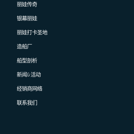
丽娃传奇
银幕丽娃
丽娃打卡圣地
造船厂
船型剖析
新闻&活动
经销商网络
联系我们