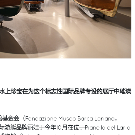
水上珍宝在为这个标志性国际品牌专设的展厅中璀璨
会（Fondazione Museo Barca Lariana，
品牌丽娃于今年10月在位于Pianello del Lario