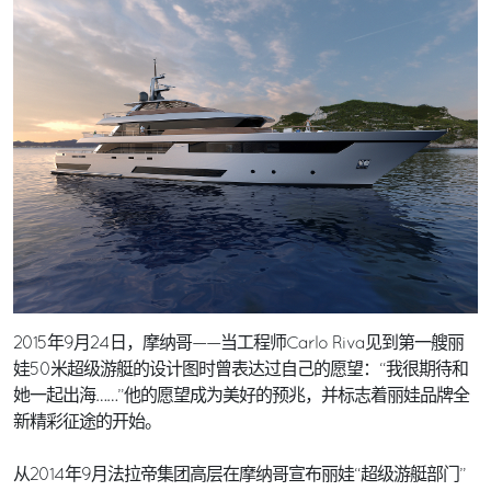
2015年9月24日，摩纳哥——当工程师Carlo Riva见到第一艘丽
娃50米超级游艇的设计图时曾表达过自己的愿望：“我很期待和
她一起出海……”他的愿望成为美好的预兆，并标志着丽娃品牌全
新精彩征途的开始。
从2014年9月法拉帝集团高层在摩纳哥宣布丽娃“超级游艇部门”