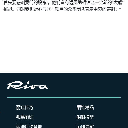
首先要感谢我们的股东 ，他们富有远见地相信这一全新的“大船”
挑战。同时我也对参与这一项目的众多团队表示由衷的感谢。”
丽娃传奇
丽娃精品
银幕丽娃
船艇模型
丽娃打卡圣地
丽娃豪宅