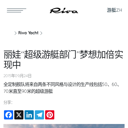
游艇
ZH
Riva Yacht
丽娃“超级游艇部门”梦想加倍实
现中
2015年09月24日
全定制舰队将来自两条不同风格与设计的生产线包括50、60、
70米直至90米的超级游艇
分享：
Facebook
X
LinkedIn
Telegram
Pinterest