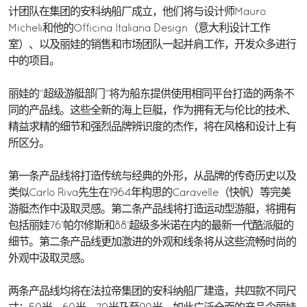
计团队在集团的安科纳船厂成立，他们将与设计师Mauro
Micheli和他的Officina Italiana Design（意大利设计工作
室）、以及丽娃的销售和市场团队一起并肩工作，开发众多进行
中的项目。
丽娃的“超级游艇部门”将为船东提供使用相同平台打造的两条不
同的产品线。这些全新的海上巨艇，作为拥有无与伦比的技术、
精益求精的细节和强烈品牌辨识度的杰作，将在风格和设计上有
所区分。
第一条产品线将打造传统与经典的外形，从品牌的传奇历史以及
类似Carlo Riva先生在1964年构思的Caravelle（快帆）等完美
游艇杰作中汲取灵感。第二条产品线将打造运动型游艇，将拥有
包括丽娃76’帕尔修斯和88’超级多米诺在内的最新一代酷派艇的
细节。第二条产品线更加激进的外观和线条将从这些流畅时尚的
外观中汲取灵感。
两条产品线均将在法拉帝集团的安科纳船厂建造，共四款不同尺