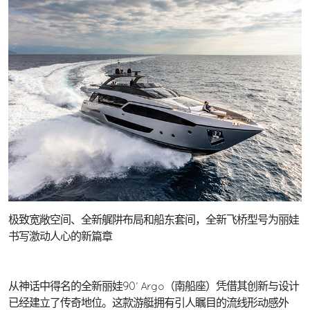
极致宽敞空间、全新艉阱布局和船东套间，全新飞桥型号为丽娃
书写激动人心的新篇章
从神话中得名的全新丽娃90’ Argo（南船座）凭借其创新与设计
已经建立了传奇地位。这款游艇拥有引人瞩目的流线形动感外