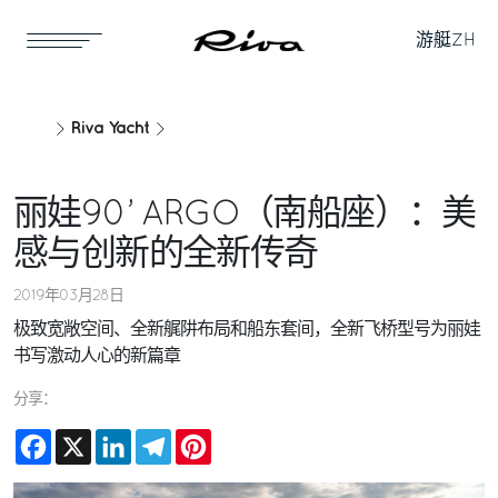
游艇
ZH
Riva Yacht
丽娃90’ ARGO（南船座）：美
感与创新的全新传奇
2019年03月28日
极致宽敞空间、全新艉阱布局和船东套间，全新飞桥型号为丽娃
书写激动人心的新篇章
分享：
Facebook
X
LinkedIn
Telegram
Pinterest