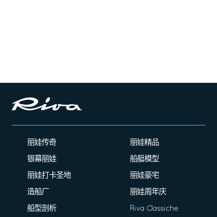
丽娃传奇
丽娃精品
银幕丽娃
船艇模型
丽娃打卡圣地
丽娃豪宅
造船厂
丽娃周年庆
船型剖析
Riva Classiche