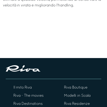
velocità in virata e migliorando l’handling.
Il mito Riva
Riva Boutique
Riva - The movies
Modelli in Scala
Riva Destinations
Riva Residenze