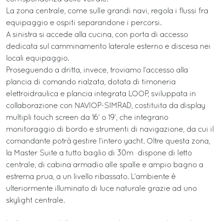
La zona centrale, come sulle grandi navi, regola i flussi fra
equipaggio e ospiti separandone i percorsi.
A sinistra si accede alla cucina, con porta di accesso
dedicata sul camminamento laterale esterno e discesa nei
locali equipaggio.
Proseguendo a dritta, invece, troviamo l’accesso alla
plancia di comando rialzata, dotata di timoneria
elettroidraulica e plancia integrata LOOP, sviluppata in
collaborazione con NAVIOP-SIMRAD, costituita da display
multipli touch screen da 16’ o 19’, che integrano
monitoraggio di bordo e strumenti di navigazione, da cui il
comandante potrà gestire l’intero yacht. Oltre questa zona,
la Master Suite a tutto baglio di 30m² dispone di letto
centrale, di cabina armadio alle spalle e ampio bagno a
estrema prua, a un livello ribassato. L’ambiente è
ulteriormente illuminato di luce naturale grazie ad uno
skylight centrale.