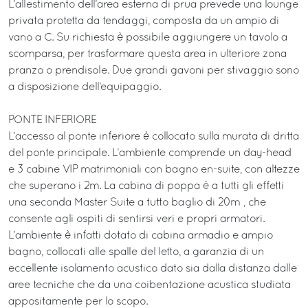
L’allestimento dell’area esterna di prua prevede una lounge
privata protetta da tendaggi, composta da un ampio di
vano a C. Su richiesta è possibile aggiungere un tavolo a
scomparsa, per trasformare questa area in ulteriore zona
pranzo o prendisole. Due grandi gavoni per stivaggio sono
a disposizione dell’equipaggio.
PONTE INFERIORE
L’accesso al ponte inferiore è collocato sulla murata di dritta
del ponte principale. L’ambiente comprende un day-head
e 3 cabine VIP matrimoniali con bagno en-suite, con altezze
che superano i 2m. La cabina di poppa è a tutti gli effetti
una seconda Master Suite a tutto baglio di 20m², che
consente agli ospiti di sentirsi veri e propri armatori.
L’ambiente è infatti dotato di cabina armadio e ampio
bagno, collocati alle spalle del letto, a garanzia di un
eccellente isolamento acustico dato sia dalla distanza dalle
aree tecniche che da una coibentazione acustica studiata
appositamente per lo scopo.