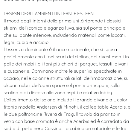
DESIGN DEGLI AMBIENTI INTERNI E ESTERNI
Il mood degli interni della prima unità riprende i classici
stilemi dell’iconica eleganza Riva, sia sul ponte principale
che sul ponte inferiore, includendo materiali come laccati,
legni, cuoio e acciaio.
L’essenza dominante è il noce nazionale, che si sposa
perfettamente con i toni scuri del cielino, dei rivestimenti in
pelle dei mobili e i toni più chiari di parquet, tessuti, divani
e cuscinerie. Dominano inoltre le superfici specchiate in
acciaio, nelle colonne strutturali ai lati dell’imbarcazione, su
alcuni mobili dell’open space sul ponte principale, sulla
scalinata di discesa alla zona ospiti e relativa lobby.
L’allestimento del salone include il grande divano a L color
titanio modello Andersen di Minotti, il coffee table Acerbis, e
le due poltroncine Rivera di Frag. Il tavolo da pranzo in
vetro con base cromata è anche Acerbis ed è corredato da
sedie di pelle nera Cassina. La cabina armatoriale e le tre