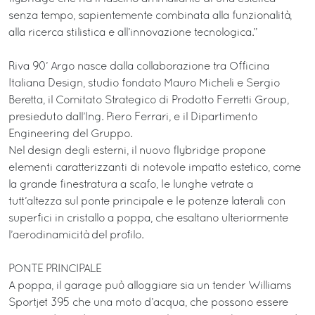
senza tempo, sapientemente combinata alla funzionalità,
alla ricerca stilistica e all’innovazione tecnologica.”
Riva 90’ Argo nasce dalla collaborazione tra Officina
Italiana Design, studio fondato Mauro Micheli e Sergio
Beretta, il Comitato Strategico di Prodotto Ferretti Group,
presieduto dall’Ing. Piero Ferrari, e il Dipartimento
Engineering del Gruppo.
Nel design degli esterni, il nuovo flybridge propone
elementi caratterizzanti di notevole impatto estetico, come
la grande finestratura a scafo, le lunghe vetrate a
tutt’altezza sul ponte principale e le potenze laterali con
superfici in cristallo a poppa, che esaltano ulteriormente
l’aerodinamicità del profilo.
PONTE PRINCIPALE
A poppa, il garage può alloggiare sia un tender Williams
Sportjet 395 che una moto d’acqua, che possono essere