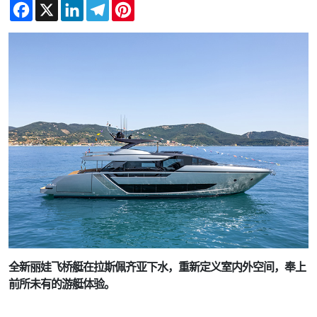
Facebook
X
LinkedIn
Telegram
Pinterest
全新丽娃飞桥艇在拉斯佩齐亚下水，重新定义室内外空间，奉上
前所未有的游艇体验。