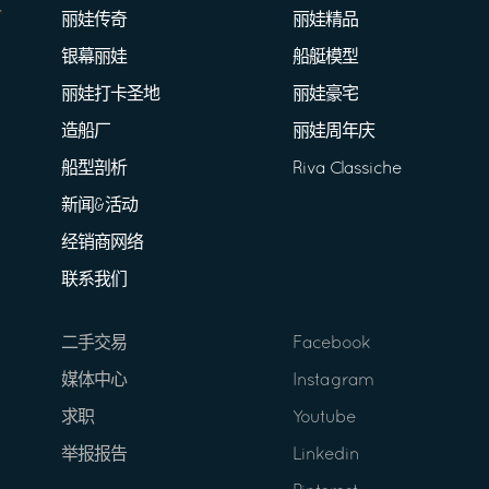
丽娃传奇
丽娃精品
银幕丽娃
船艇模型
丽娃打卡圣地
丽娃豪宅
造船厂
丽娃周年庆
船型剖析
Riva Classiche
新闻&活动
经销商网络
联系我们
二手交易
Facebook
媒体中心
Instagram
求职
Youtube
举报报告
Linkedin