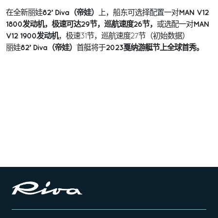
82’ Diva（帝娃）
MAN V12
在全新丽娃
上，船东可选择配置一对
1800发动机，极速可达29节，巡航速度26节，
MAN
或选配一对
V12 1900发动机
，极速31节，巡航速度27节（初始数据）
82’ Diva（帝娃）
2023戛纳游艇节上全球首秀。
丽娃
首艇将于