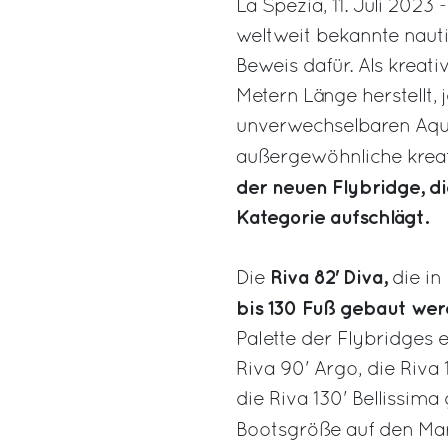
La Spezia, 11. Juli 2023 
weltweit bekannte nauti
Beweis dafür. Als kreat
Metern Länge herstellt, 
unverwechselbaren Aqu
außergewöhnliche kreati
der neuen Flybridge, di
Kategorie aufschlägt.
Riva 82' Diva,
Die
die in
bis 130 Fuß gebaut we
Palette der Flybridges e
Riva 90' Argo, die Riva 
die Riva 130' Bellissima
Bootsgröße auf den Mar