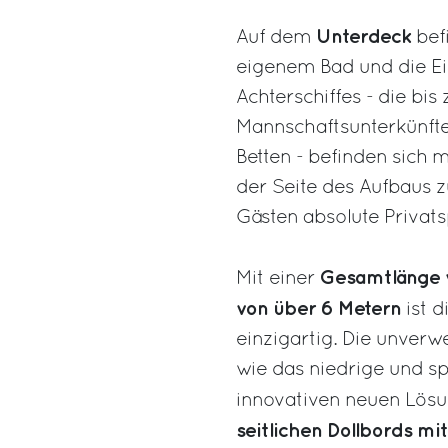
Unterdeck
Auf dem
bef
eigenem Bad und die Ei
Achterschiffes - die bi
Mannschaftsunterkünfte
Betten - befinden sich 
der Seite des Aufbaus 
Gästen absolute Privats
Gesamtlänge v
Mit einer
von über 6 Metern
ist 
einzigartig. Die unver
wie das niedrige und sp
innovativen neuen Lösu
seitlichen Dollbords mi