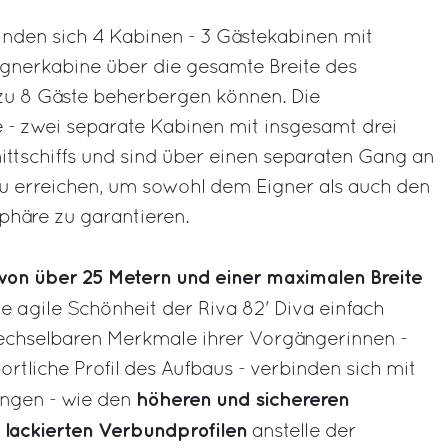
inden sich 4 Kabinen - 3 Gästekabinen mit
gnerkabine über die gesamte Breite des
s zu 8 Gäste beherbergen können. Die
 - zwei separate Kabinen mit insgesamt drei
mittschiffs und sind über einen separaten Gang an
zu erreichen, um sowohl dem Eigner als auch den
phäre zu garantieren.
on über 25 Metern und einer maximalen Breite
die agile Schönheit der Riva 82' Diva einfach
wechselbaren Merkmale ihrer Vorgängerinnen -
ortliche Profil des Aufbaus - verbinden sich mit
höheren und sichereren
ngen - wie den
t lackierten Verbundprofilen
anstelle der