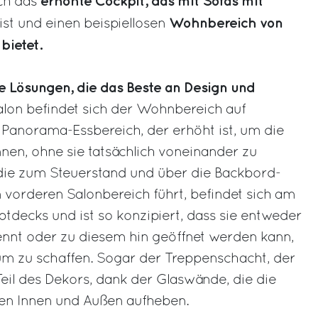
erhöhte Cockpit, das mit Sofas mit
ich das
Wohnbereich von
ist und einen beispiellosen
bietet.
ue Lösungen, die das Beste an Design und
alon befindet sich der Wohnbereich auf
Panorama-Essbereich, der erhöht ist, um die
nnen, ohne sie tatsächlich voneinander zu
die zum Steuerstand und über die Backbord-
orderen Salonbereich führt, befindet sich am
tdecks und ist so konzipiert, dass sie entweder
nnt oder zu diesem hin geöffnet werden kann,
m zu schaffen. Sogar der Treppenschacht, der
 Teil des Dekors, dank der Glaswände, die die
hen Innen und Außen aufheben.