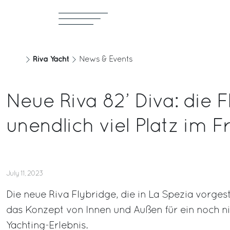
Riva Yacht
News & Events
Neue Riva 82’ Diva: die 
unendlich viel Platz im Fr
July 11, 2023
Die neue Riva Flybridge, die in La Spezia vorges
das Konzept von Innen und Außen für ein noch 
Yachting-Erlebnis.