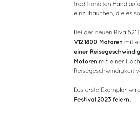
traditionellen Handläuf
einzuhauchen, die es s
Bei der neuen Riva 82'
V12 1800 Motoren
mit e
einer Reisegeschwindig
Motoren
mit einer Höch
Reisegeschwindigkeit vo
Das erste Exemplar wir
Festival 2023 feiern.