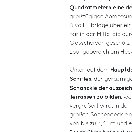
Quadratmetern eine der
großzügigen Abmessung
Diva Flybridge über ein
Bar in der Mitte, die d
Glasscheiben geschützt
Loungebereich am Heck
Hauptd
Unten auf dem
Schiffes
, der geräumig
Schanzkleider auszeich
Terrassen zu bilden
, wo
vergrößert wird. In der
großen Sonnendeck eine
von bis zu 3,45 m und e