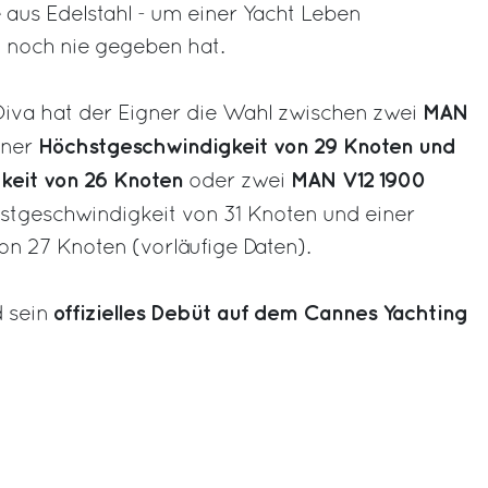
e aus Edelstahl - um einer Yacht Leben
o noch nie gegeben hat.
MAN
 Diva hat der Eigner die Wahl zwischen zwei
Höchstgeschwindigkeit von 29 Knoten und
iner
keit von 26 Knoten
MAN V12 1900
oder zwei
stgeschwindigkeit von 31 Knoten und einer
n 27 Knoten (vorläufige Daten).
offizielles Debüt auf dem Cannes Yachting
d sein