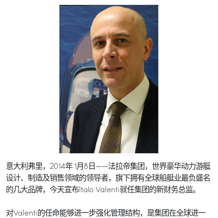
意大利弗里，2014年 1月8日——法拉帝集团，世界豪华动力游艇
设计、制造及销售领域的领导者，旗下拥有全球船艇业最负盛名
的几大品牌，今天宣布Italo Valenti就任集团的新财务总监。
对Valenti的任命能够进一步强化管理结构，是集团在全球进一