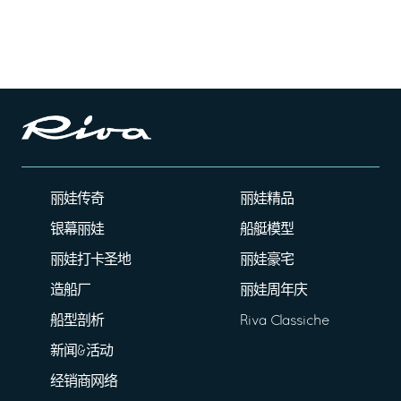
丽娃传奇
丽娃精品
银幕丽娃
船艇模型
丽娃打卡圣地
丽娃豪宅
造船厂
丽娃周年庆
船型剖析
Riva Classiche
新闻&活动
经销商网络