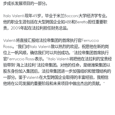
步成长发展项目的一部分。
Italo Valenti现年49岁，毕业于米兰Bocconi大学经济学专业。
他的职业生涯包括在大型跨国企业如ABB和Beretta担任重要职
责，2009年起在法拉利担任财务总监。
Valenti将直接汇报给法拉帝集团的首席执行官Ferruccio
Rossi。“我们对Italo Valenti致以热烈的欢迎，祝愿他在新的岗
位上一帆风顺，确信我们可以共创成功。”法拉帝集团首席执行
官Ferruccio Rossi表示。“Italo Valenti将把他在法拉利的宝贵经
验带到“海上法拉利”法拉帝集团。对他的任命，是继潍柴集团以
股东身份加入集团后，法拉帝集团进一步加强组织和管理结构的
一部分。鉴于Valenti在大型跨国企业取得的丰富经验，我相信
他将在公司发展的重要阶段和未来项目中做出杰出的贡献。”