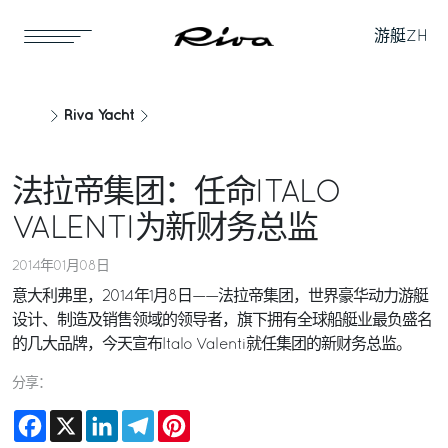
游艇
ZH
Riva Yacht
法拉帝集团：任命ITALO
VALENTI为新财务总监
2014年01月08日
意大利弗里，2014年1月8日——法拉帝集团，世界豪华动力游艇
设计、制造及销售领域的领导者，旗下拥有全球船艇业最负盛名
的几大品牌，今天宣布Italo Valenti就任集团的新财务总监。
分享：
Facebook
X
LinkedIn
Telegram
Pinterest