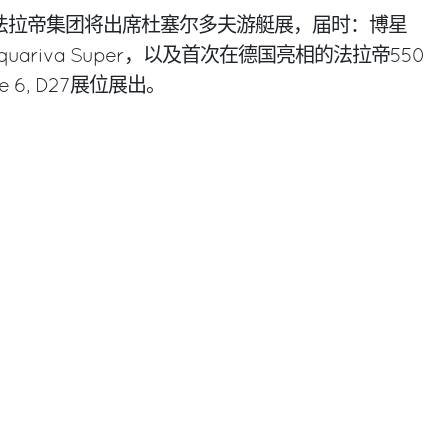
1日，法拉帝集团将出席杜塞尔多夫游艇展，届时：博星
Aquariva Super，以及首次在德国亮相的法拉帝550
le 6, D27展位展出。