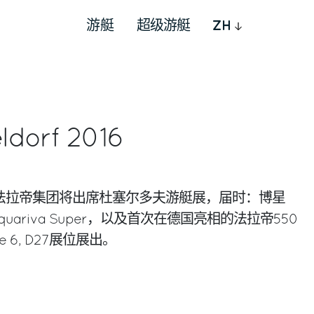
游艇
超级游艇
ZH
ldorf 2016
1日，法拉帝集团将出席杜塞尔多夫游艇展，届时：博星
Aquariva Super，以及首次在德国亮相的法拉帝550
le 6, D27展位展出。
rest