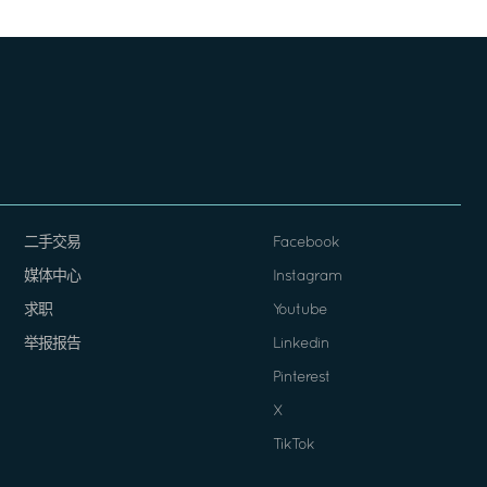
二手交易
Facebook
媒体中心
Instagram
求职
Youtube
举报报告
Linkedin
Pinterest
X
TikTok