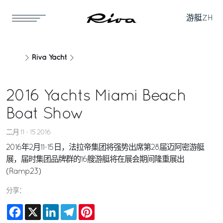
游艇
ZH
Riva Yacht
2016 Yachts Miami Beach
Boat Show
二月 11 - 15 2016
2016年2月11-15日，法拉帝集团将强势出席第28届迈阿密游艇
展，届时集团品牌群的16艘游艇将在展会期间隆重展出
(Ramp23)
分享：
Facebook
X
LinkedIn
Telegram
Pinterest