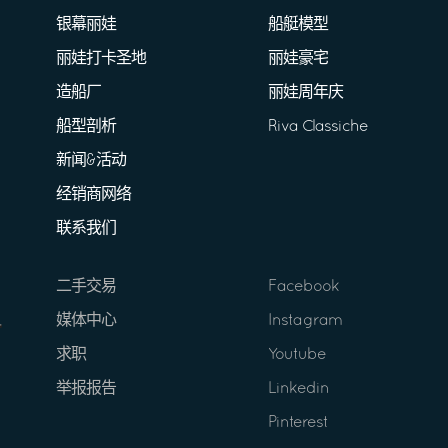
银幕丽娃
船艇模型
丽娃打卡圣地
丽娃豪宅
造船厂
丽娃周年庆
船型剖析
Riva Classiche
新闻&活动
经销商网络
联系我们
二手交易
Facebook
媒体中心
Instagram
求职
Youtube
举报报告
Linkedin
Pinterest