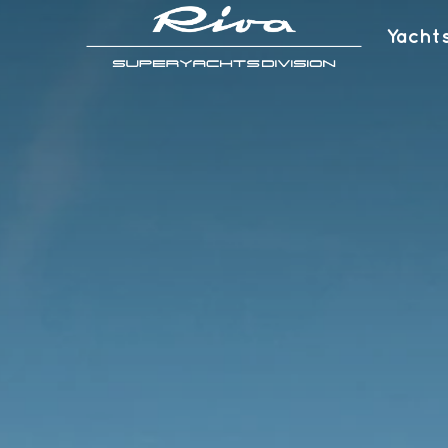
Yacht