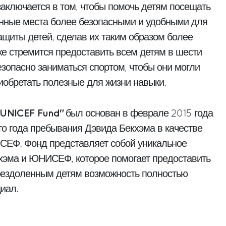
аключается в том, чтобы помочь детям посещать
нные места более безопасными и удобными для
ащиты детей, сделав их таким образом более
же стремится предоставить всем детям в шести
зопасно заниматься спортом, чтобы они могли
иобретать полезные для жизни навыки.
 UNICEF Fund"
был основан в феврале 2015 года
го года пребывания Дэвида Бекхэма в качестве
СЕФ. Фонд представляет собой уникальное
хэма и ЮНИСЕФ, которое помогает предоставить
бездоленным детям возможность полностью
иал.