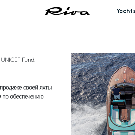
Yacht
m UNICEF Fund.
 продаже своей яхты
 по обеспечению