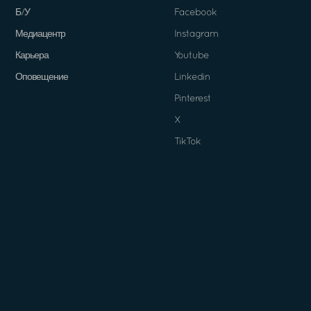
Б/У
Facebook
Медиацентр
Instagram
Карьера
Youtube
Оповещение
Linkedin
Pinterest
X
TikTok