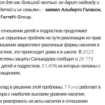
я для нас большой честью, он дарит надежду и
заявил Альберто Галасси,
етей и их семьям»
, -
Ferretti Group.
 отношении детей и подростков продолжает
ых серьезных проблем на пути реализации их прав.
ношения закрепляют различные формы насилия в
стков, это происходит дома и в школе. В 2023
системы защиты Сальвадора сообщил о 28 779
детей и подростков, 87,45% из которых связаны с
бращением.
вклад в решение этой проблемы, 7 Fund работает в
ора с наиболее высоким уровнем насилия,
и реагировать на акты насилия в отношении