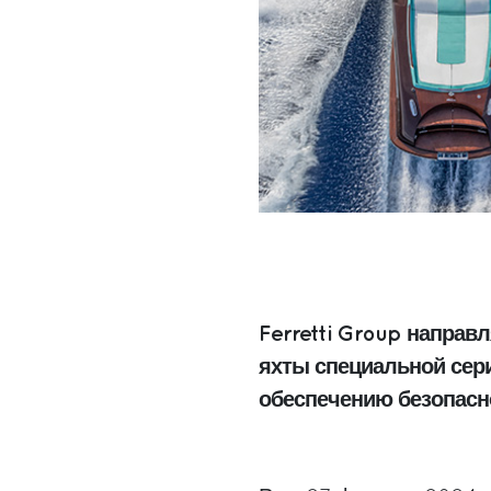
Ferretti Group направ
яхты специальной сер
обеспечению безопасно