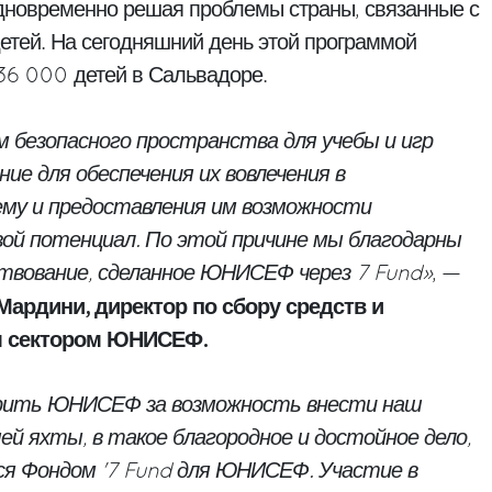
дновременно решая проблемы страны, связанные с
етей. На сегодняшний день этой программой
36 000 детей в Сальвадоре.
 безопасного пространства для учебы и игр
е для обеспечения их вовлечения в
му и предоставления им возможности
ой потенциал. По этой причине мы благодарны
ртвование, сделанное ЮНИСЕФ через 7 Fund»
, —
Мардини, директор по сбору средств и
м сектором ЮНИСЕФ.
арить ЮНИСЕФ за возможность внести наш
ей яхты, в такое благородное и достойное дело,
я Фондом '7 Fund для ЮНИСЕФ. Участие в