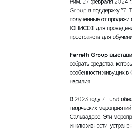
Рим, 27 февраля 2024 г.
Group в поддержку "7: 
полученные от продажи 
ЮНИСЕФ для проведения
пространств для обучени
Ferretti Group выстави
собрать средства, котор
особенности живущих в С
насилия.
В 2023 году 7 Fund обес
творческих мероприятий 
Сальвадоре. Эти мероп
инклюзивности, устране