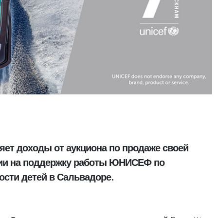
ляет доходы от аукциона по продаже своей
ии на поддержку работы ЮНИСЕФ по
сти детей в Сальвадоре.