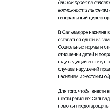
данном проекте являетс
возможности тысячам д
генеральный директор 
В Сальвадоре насилие в
оставаться одной из сам
Социальные нормы и от
отношении детей и подро
году ведущий институт 
случаев нарушений прав 
насилием и жестоким о
Для того, чтобы внести 
шести регионах Сальвад
помогая предотвращать 