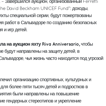
 – Завершился аукцион, организованный Ferretti
The David Beckham UNICEF Fund": доходы,
яхты специальной серии, будут пожертвованы
 работ в Сальвадоре по созданию безопасных
я и игр детей.
ла на аукцион яхту Riva Anniversario,
чтобы
ые будут направлены на защиту детей, в
альвадоре, чья жизнь часто находится под угрозой
печил организацию спортивных, культурных и
для более пяти тысяч детей и подростков в
риятия были направлены на повышение
ние гендерных стереотипов и укрепление