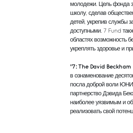
молодежи. Цель фонда з
школу, сделав обществе
детей, укрепив службы з
доступными. 7 Fund так
областях возможность бе
укреплять здоровье и пр
"7: The David Beckham
в ознаменование десято
посла доброй воли ЮНИ
партнерство Дэвида Бек
наиболее уязвимым и о
реализовать свой потенц