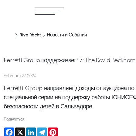
Riva Yacht
Новости и События
Ferretti Group поддерживает "7: The David Beckha
February 27, 2024
Ferretti Group направляет доходы от аукциона по
специальной серии на поддержку работы ЮНИСЕФ
безопасности детей в Сальвадоре.
Поделиться:
Facebook
X
LinkedIn
Telegram
Pinterest