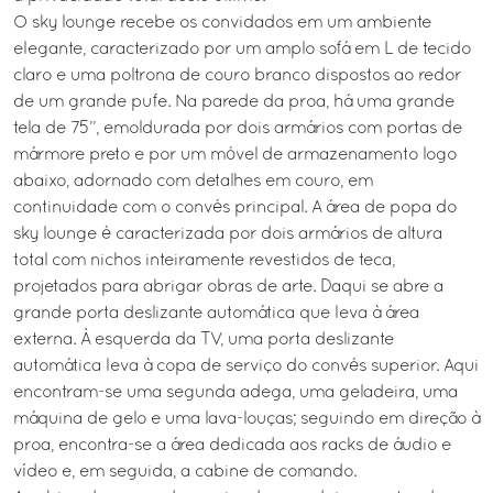
O sky lounge recebe os convidados em um ambiente
elegante, caracterizado por um amplo sofá em L de tecido
claro e uma poltrona de couro branco dispostos ao redor
de um grande pufe. Na parede da proa, há uma grande
tela de 75’’, emoldurada por dois armários com portas de
mármore preto e por um móvel de armazenamento logo
abaixo, adornado com detalhes em couro, em
continuidade com o convés principal. A área de popa do
sky lounge é caracterizada por dois armários de altura
total com nichos inteiramente revestidos de teca,
projetados para abrigar obras de arte. Daqui se abre a
grande porta deslizante automática que leva à área
externa. À esquerda da TV, uma porta deslizante
automática leva à copa de serviço do convés superior. Aqui
encontram-se uma segunda adega, uma geladeira, uma
máquina de gelo e uma lava-louças; seguindo em direção à
proa, encontra-se a área dedicada aos racks de áudio e
vídeo e, em seguida, a cabine de comando.