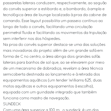
passarelas laterais conduzem, respectivamente, ao saguão
do convés superior a estibordo e, a bombordo, à ampla e
tecnológica área de lounge localizada à proa da cabine de
comando. Esse layout possibilita um passeio contínuo ao
longo de todo o convés, facilitando uma circulação
perimetral fluida e facilitando os movimentos da tripulação
sem interferir nos dos hóspedes.
Na proa do convés superior destaca-se uma das soluções
mais inovadoras do projeto: além de um grande sofá em
forma de C no centro, a área abriga dois grandes sofás
laterais para banhos de sol que, ao se elevarem por meio
de um mecanismo de dobradiça, revelam a área técnica
semicoberta destinada ao lançamento e à retirada dos
equipamentos aquáticos (um tender Williams 625, duas
motos aquáticas e outros equipamentos à escolha),
equipada com um guindaste integrado que também
funciona como mastro de navegação.
SUNDECK
Com uma área superior a 100 m², o sundeck, é um dos