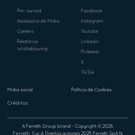
Pre- owned
Facebook
Assessoria de Mídia
Instagram
Careers
Youtube
Relatórios
Linkedin
Wistleblowing
Pinterest
X
TikTok
Mídia social
Política de Cookies
Créditos
A
Ferretti Group
brand - Copyright ©
2026
Ferretti S.p.A
Direitos autorais 2025 Ferretti SpA N