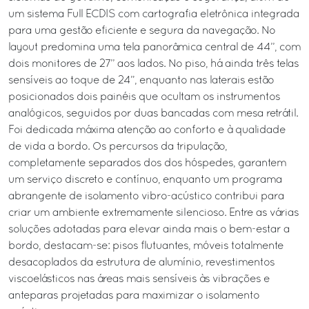
um sistema Full ECDIS com cartografia eletrônica integrada
para uma gestão eficiente e segura da navegação. No
layout predomina uma tela panorâmica central de 44’’, com
dois monitores de 27’’ aos lados. No piso, há ainda três telas
sensíveis ao toque de 24”, enquanto nas laterais estão
posicionados dois painéis que ocultam os instrumentos
analógicos, seguidos por duas bancadas com mesa retrátil.
Foi dedicada máxima atenção ao conforto e à qualidade
de vida a bordo. Os percursos da tripulação,
completamente separados dos dos hóspedes, garantem
um serviço discreto e contínuo, enquanto um programa
abrangente de isolamento vibro-acústico contribui para
criar um ambiente extremamente silencioso. Entre as várias
soluções adotadas para elevar ainda mais o bem-estar a
bordo, destacam-se: pisos flutuantes, móveis totalmente
desacoplados da estrutura de alumínio, revestimentos
viscoelásticos nas áreas mais sensíveis às vibrações e
anteparas projetadas para maximizar o isolamento