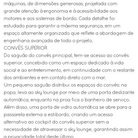
máquinas, de dimensões generosas, projetada com
grande atenção à ergonomia e à acessibilidade aos
motores e aos sistemas de bordo. Cada detalhe foi
estudado para garantir a máxima segurança, em um
espaço altamente organizado que reflete a abordagem de
engenharia avançada de todo o projeto.
CONVÉS SUPERIOR
Do saguão do convés principal, tem-se acesso ao convés
superior, concebido como um espaço dedicado à vida
social e ao entretenimento, em continuidade com o restante
dos ambientes e em contato direto com o mar.
Um pequeno saguão distribui os espaços do convés: na
popa, leva ao sky lounge por meio de uma porta deslizante
automática, enquanto na proa fica o banheiro de serviço.
Além disso, uma porta de vidro automática se abre para a
passarela externa a estibordo, criando um acesso
alternativo ao cockpit do convés superior sem a
necessidade de atravessar o sky lounge, garantindo assim
a privacidade total deste último.