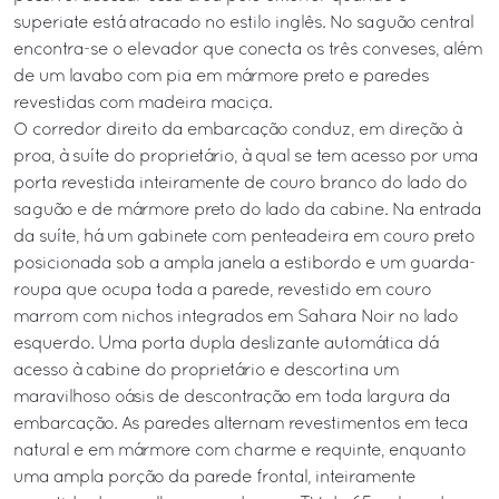
superiate está atracado no estilo inglês. No saguão central
encontra-se o elevador que conecta os três conveses, além
de um lavabo com pia em mármore preto e paredes
revestidas com madeira maciça.
O corredor direito da embarcação conduz, em direção à
proa, à suíte do proprietário, à qual se tem acesso por uma
porta revestida inteiramente de couro branco do lado do
saguão e de mármore preto do lado da cabine. Na entrada
da suíte, há um gabinete com penteadeira em couro preto
posicionada sob a ampla janela a estibordo e um guarda-
roupa que ocupa toda a parede, revestido em couro
marrom com nichos integrados em Sahara Noir no lado
esquerdo. Uma porta dupla deslizante automática dá
acesso à cabine do proprietário e descortina um
maravilhoso oásis de descontração em toda largura da
embarcação. As paredes alternam revestimentos em teca
natural e em mármore com charme e requinte, enquanto
uma ampla porção da parede frontal, inteiramente