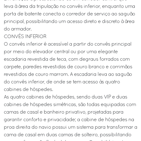
leva à área da tripulação no convés inferior, enquanto uma
porta de batente conecta o corredor de serviço ao saguão
principal, possibilitando um acesso direto e discreto à área
do armador.
CONVÉS INFERIOR
O convés inferior é acessível a partir do convés principal
por meio do elevador central ou por uma elegante
escadaria revestida de teca, com degraus forrados com
carpete, paredes revestidas de couro branco e corrimãos
revestidos de couro marrom. A escadaria leva ao saguão
do convés inferior, de onde se tem acesso às quatro
cabines de hóspedes.
As quatro cabines de hóspedes, sendo duas VIP e duas
cabines de hóspedes simétricas, são todas equipadas com
camas de casal e banheiro privativo, projetadas para
garantir conforto e privacidade; a cabine de hóspedes na
proa direita do navio possui um sistema para transformar a
cama de casal em duas camas de solteiro, possibilitando