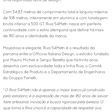
uma requintada obra de design.
Com 54,83 metros de comprimento total e largura máxima
de 9,18 metros, inteiramente em alumínio e com tonelagem
bruta inferior a 500 GT, Riva 54Metri nasce em perfeita
continuidade com o estilo atemporal que define há mais
de 180 anos a identidade da marca.
Majestoso e elegante, Riva 54Metri é o resultado da
parceria entre a Officina Italiana Design, o estúdio fundado
por Mauro Micheli e Sergio Beretta que há trinta anos
desenha com exclusividade toda a linha Riva, o Comitê
Estratégico de Produto e o Departamento de Engenharia
do Gruppo Ferretti.
“
O Riva 54Metri não é apenas o maior barco já construído
pelo estaleiro; é a expressão de mais de 180 anos de savoir-
faire artesanal, inovação e busca rigorosa pela beleza. O
que torna a Riva única é a capacidade de respeitar sua