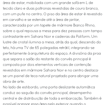
área de estar, mobiliada com um grande sofá em L de
tecido claro e duas poltronas revestidas de couro branco,
com um pufe no centro. O piso da área de estar é revestido
em carvalho e se estende até a área de jantar,
caracterizada por um tapete de mármore Bianco Rhino,
sobre o qual repousa a mesa para dez pessoas com tampo
contrastante em Sahara Noir e cadeiras da Poliform. Um
lustre de cristal ilumina a mesa, atrás da qual, descendo do
teto, há uma TV de 65 polegadas retrátil, integrando-se
perfeitamente à arquitetura do espaço. A divisória da proa
que separa o salão do restante do convés principal é
composta por dois elementos verticais de contenção
revestidos em mármore Sahara Noir e no centro destaca-
se um painel de teca natural projetado para abrigar uma
obra de arte.
No lado de estibordo, uma porta deslizante automática
conduz ao saguão do convés principal, desempenho
central e de distribuição de toda a embarcação. Também é
possível acessar essa área pelo exterior quando o