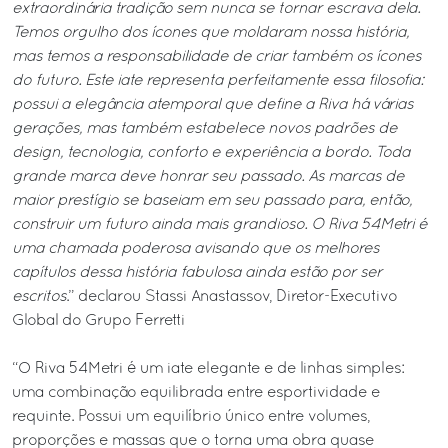
extraordinária tradição sem nunca se tornar escrava dela.
Temos orgulho dos ícones que moldaram nossa história,
mas temos a responsabilidade de criar também os ícones
do futuro. Este iate representa perfeitamente essa filosofia:
possui a elegância atemporal que define a Riva há várias
gerações, mas também estabelece novos padrões de
design, tecnologia, conforto e experiência a bordo. Toda
grande marca deve honrar seu passado. As marcas de
maior prestígio se baseiam em seu passado para, então,
construir um futuro ainda mais grandioso. O Riva 54Metri é
uma chamada poderosa avisando que os melhores
capítulos dessa história fabulosa ainda estão por ser
escritos
.” declarou Stassi Anastassov, Diretor-Executivo
Global do Grupo Ferretti
“O Riva 54Metri é um iate elegante e de linhas simples:
uma combinação equilibrada entre esportividade e
requinte. Possui um equilíbrio único entre volumes,
proporções e massas que o torna uma obra quase