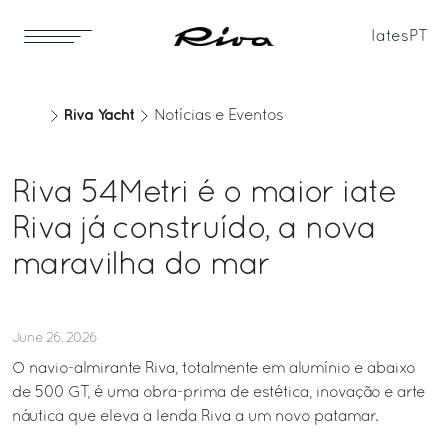
Iates
PT
Riva Yacht
Notícias e Eventos
Riva 54Metri é o maior iate
Riva já construído, a nova
maravilha do mar
June 26, 2026
O navio-almirante Riva, totalmente em alumínio e abaixo
de 500 GT, é uma obra-prima de estética, inovação e arte
náutica que eleva a lenda Riva a um novo patamar.