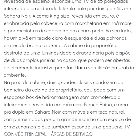
revestida de espelho, esconde uma TV de 65 polegadas
integrada e emoldurada lateralmente por dois painéis em
Sahara Noir. A cama king size, revestida em couro, é
enobrecida pela cabeceira com marchetaria em mármore
e por mesinhas de cabeceira em couro preto. Ao seu lado,
há um divã em tecido claro à esquerda e duas poltronas
em tecido branco à direita. A cabine do proprietário
desfruta de uma luminosidade extraordinária pois dispõe
de duas amplas janelas no casco, que podem ser abertas
eletricamente inclusive para facilitar a ventilação natural do
ambiente.
Na proa da cabine, dois grandes closets conduzem ao
banheiro da cabine do proprietário, equipado com um
espaçoso box de hidromassagem com cromoterapia,
inteiramente revestido em mármore Bianco Rhino, e uma
pia dupla em Sahara Noir com móveis em teca natural,
complementados por um grande espelho com espaço de
armazenamento que também esconde uma pequena TV.
CONVÉS PRINCIPAL - ÁREAS DE SERVIÇO