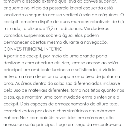
também a escada externa que leva ao convés superior,
enquanto no início da passarela lateral esquerda está
localizado o segundo acesso vertical à sala de máquinas. O
cockpit também dispõe de duas muradas rebatíveis de 6,6
m² cada, totalizando 13,2 m² adicionais. Verdadeiras
varandas suspensas sobre a água, elas podem
permanecer abertas mesmo durante a navegação.
CONVÉS PRINCIPAL INTERNO
A partir do cockpit, por meio de uma grande porta
deslizante com abertura elétrica, tem-se acesso ao salão
principal, um ambiente luminoso e sofisticado, dividido
entre uma área de estar na popa e uma área de jantar na
proa. As áreas dentro do salão são diferenciadas inclusive
pelo uso de materiais diferentes, tanto nos tetos quanto nos
pisos, que mantêm uma continuidade entre o interior e o
cockpit. Dois espaços de armazenamento de altura total,
caracterizados por dois nichos simétricos em mármore
Sahara Noir com painéis revestidos em mármore, dão
acesso ao salão principal. Logo em seguida encontra-se a