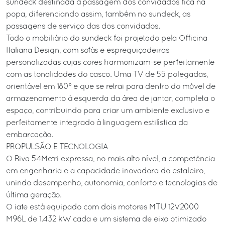
sundeck destinada à passagem dos convidados fica na
popa, diferenciando assim, também no sundeck, as
passagens de serviço das dos convidados.
Todo o mobiliário do sundeck foi projetado pela Officina
Italiana Design, com sofás e espreguiçadeiras
personalizadas cujas cores harmonizam-se perfeitamente
com as tonalidades do casco. Uma TV de 55 polegadas,
orientável em 180° e que se retrai para dentro do móvel de
armazenamento à esquerda da área de jantar, completa o
espaço, contribuindo para criar um ambiente exclusivo e
perfeitamente integrado à linguagem estilística da
embarcação.
PROPULSÃO E TECNOLOGIA
O Riva 54Metri expressa, no mais alto nível, a competência
em engenharia e a capacidade inovadora do estaleiro,
unindo desempenho, autonomia, conforto e tecnologias de
última geração.
O iate está equipado com dois motores MTU 12V2000
M96L de 1.432 kW cada e um sistema de eixo otimizado