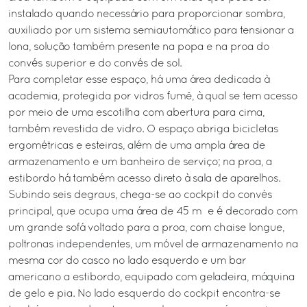
instalado quando necessário para proporcionar sombra,
auxiliado por um sistema semiautomático para tensionar a
lona, solução também presente na popa e na proa do
convés superior e do convés de sol.
Para completar esse espaço, há uma área dedicada à
academia, protegida por vidros fumê, à qual se tem acesso
por meio de uma escotilha com abertura para cima,
também revestida de vidro. O espaço abriga bicicletas
ergométricas e esteiras, além de uma ampla área de
armazenamento e um banheiro de serviço; na proa, a
estibordo há também acesso direto à sala de aparelhos.
Subindo seis degraus, chega-se ao cockpit do convés
principal, que ocupa uma área de 45 m² e é decorado com
um grande sofá voltado para a proa, com chaise longue,
poltronas independentes, um móvel de armazenamento na
mesma cor do casco no lado esquerdo e um bar
americano a estibordo, equipado com geladeira, máquina
de gelo e pia. No lado esquerdo do cockpit encontra-se