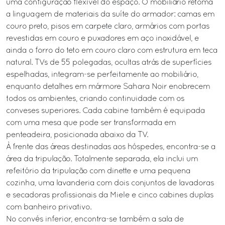
uma configuração flexível do espaço. O mobiliário retoma
a linguagem de materiais da suíte do armador: camas em
couro preto, pisos em carpete claro, armários com portas
revestidas em couro e puxadores em aço inoxidável, e
ainda o forro do teto em couro claro com estrutura em teca
natural. TVs de 55 polegadas, ocultas atrás de superfícies
espelhadas, integram-se perfeitamente ao mobiliário,
enquanto detalhes em mármore Sahara Noir enobrecem
todos os ambientes, criando continuidade com os
conveses superiores. Cada cabine também é equipada
com uma mesa que pode ser transformada em
penteadeira, posicionada abaixo da TV.
À frente das áreas destinadas aos hóspedes, encontra-se a
área da tripulação. Totalmente separada, ela inclui um
refeitório da tripulação com dinette e uma pequena
cozinha, uma lavanderia com dois conjuntos de lavadoras
e secadoras profissionais da Miele e cinco cabines duplas
com banheiro privativo.
No convés inferior, encontra-se também a sala de