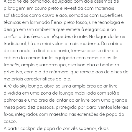
A cabine de comando, equipada com dois assentos de
pilotagem em couro preto e revestida com materiais
sofisticados como couro e aço, somados com superfícies
técnicas em laminado Fenix preto fosco, une tecnologia e
design em um ambiente que remete à elegância e ao
conforto das áreas de hóspedes do iate. No lugar do leme
tradicional, há um mini volante mais moderno. Da cabine
de comando, à direita do navio, tem-se acesso direto à
cabine do comandante, equipada com cama de estilo
francês, amplo guarda-roupa, escrivaninha e banheiro
privativo, com pia de mármore, que remete aos detalhes de
materiais característicos do iate.
À ré do sky lounge, abre-se uma ampla área ao ar livre
dividida em uma zona de lounge mobiliada com sofá e
poltronas e uma área de jantar ao ar livre com uma grande
mesa para dez pessoas, protegida por para-ventos laterais
fixos, integrados com maestria nas extensões de popa do
casco.
A partir cockpit de popa do convés superior, duas