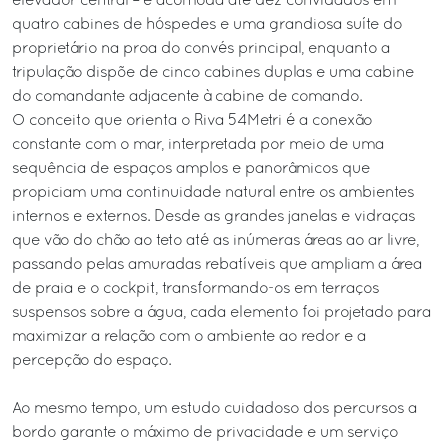
elevador central – e acomoda até dez convidados em
quatro cabines de hóspedes e uma grandiosa suíte do
proprietário na proa do convés principal, enquanto a
tripulação dispõe de cinco cabines duplas e uma cabine
do comandante adjacente à cabine de comando.
O conceito que orienta o Riva 54Metri é a conexão
constante com o mar, interpretada por meio de uma
sequência de espaços amplos e panorâmicos que
propiciam uma continuidade natural entre os ambientes
internos e externos. Desde as grandes janelas e vidraças
que vão do chão ao teto até as inúmeras áreas ao ar livre,
passando pelas amuradas rebatíveis que ampliam a área
de praia e o cockpit, transformando-os em terraços
suspensos sobre a água, cada elemento foi projetado para
maximizar a relação com o ambiente ao redor e a
percepção do espaço.
Ao mesmo tempo, um estudo cuidadoso dos percursos a
bordo garante o máximo de privacidade e um serviço