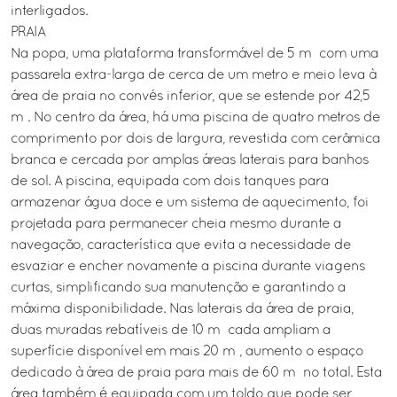
interligados.
PRAIA
Na popa, uma plataforma transformável de 5 m² com uma
passarela extra-larga de cerca de um metro e meio leva à
área de praia no convés inferior, que se estende por 42,5
m². No centro da área, há uma piscina de quatro metros de
comprimento por dois de largura, revestida com cerâmica
branca e cercada por amplas áreas laterais para banhos
de sol. A piscina, equipada com dois tanques para
armazenar água doce e um sistema de aquecimento, foi
projetada para permanecer cheia mesmo durante a
navegação, característica que evita a necessidade de
esvaziar e encher novamente a piscina durante viagens
curtas, simplificando sua manutenção e garantindo a
máxima disponibilidade. Nas laterais da área de praia,
duas muradas rebatíveis de 10 m² cada ampliam a
superfície disponível em mais 20 m², aumento o espaço
dedicado à área de praia para mais de 60 m² no total. Esta
área também é equipada com um toldo que pode ser