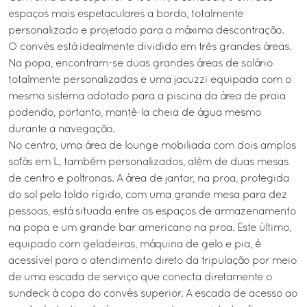
espaços mais espetaculares a bordo, totalmente
personalizado e projetado para a máxima descontração.
O convés está idealmente dividido em três grandes áreas.
Na popa, encontram-se duas grandes áreas de solário
totalmente personalizadas e uma jacuzzi equipada com o
mesmo sistema adotado para a piscina da área de praia
podendo, portanto, mantê-la cheia de água mesmo
durante a navegação.
No centro, uma área de lounge mobiliada com dois amplos
sofás em L, também personalizados, além de duas mesas
de centro e poltronas. A área de jantar, na proa, protegida
do sol pelo toldo rígido, com uma grande mesa para dez
pessoas, está situada entre os espaços de armazenamento
na popa e um grande bar americano na proa. Este último,
equipado com geladeiras, máquina de gelo e pia, é
acessível para o atendimento direto da tripulação por meio
de uma escada de serviço que conecta diretamente o
sundeck à copa do convés superior. A escada de acesso ao