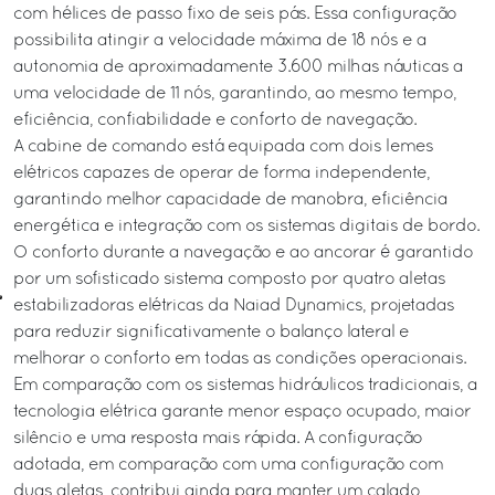
com hélices de passo fixo de seis pás. Essa configuração
possibilita atingir a velocidade máxima de 18 nós e a
autonomia de aproximadamente 3.600 milhas náuticas a
uma velocidade de 11 nós, garantindo, ao mesmo tempo,
eficiência, confiabilidade e conforto de navegação.
A cabine de comando está equipada com dois lemes
elétricos capazes de operar de forma independente,
garantindo melhor capacidade de manobra, eficiência
energética e integração com os sistemas digitais de bordo.
O conforto durante a navegação e ao ancorar é garantido
por um sofisticado sistema composto por quatro aletas
estabilizadoras elétricas da Naiad Dynamics, projetadas
para reduzir significativamente o balanço lateral e
melhorar o conforto em todas as condições operacionais.
Em comparação com os sistemas hidráulicos tradicionais, a
tecnologia elétrica garante menor espaço ocupado, maior
silêncio e uma resposta mais rápida. A configuração
adotada, em comparação com uma configuração com
duas aletas, contribui ainda para manter um calado