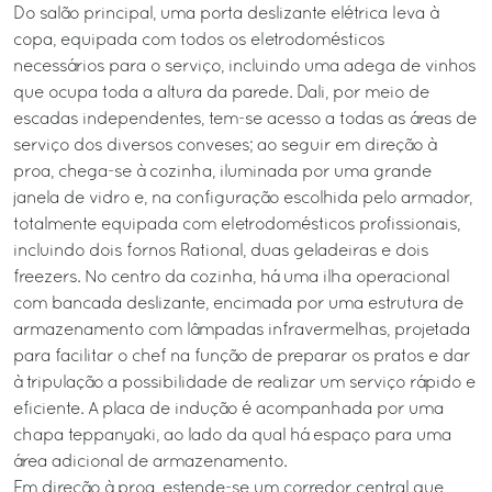
Do salão principal, uma porta deslizante elétrica leva à
copa, equipada com todos os eletrodomésticos
necessários para o serviço, incluindo uma adega de vinhos
que ocupa toda a altura da parede. Dali, por meio de
escadas independentes, tem-se acesso a todas as áreas de
serviço dos diversos conveses; ao seguir em direção à
proa, chega-se à cozinha, iluminada por uma grande
janela de vidro e, na configuração escolhida pelo armador,
totalmente equipada com eletrodomésticos profissionais,
incluindo dois fornos Rational, duas geladeiras e dois
freezers. No centro da cozinha, há uma ilha operacional
com bancada deslizante, encimada por uma estrutura de
armazenamento com lâmpadas infravermelhas, projetada
para facilitar o chef na função de preparar os pratos e dar
à tripulação a possibilidade de realizar um serviço rápido e
eficiente. A placa de indução é acompanhada por uma
chapa teppanyaki, ao lado da qual há espaço para uma
área adicional de armazenamento.
Em direção à proa, estende-se um corredor central que