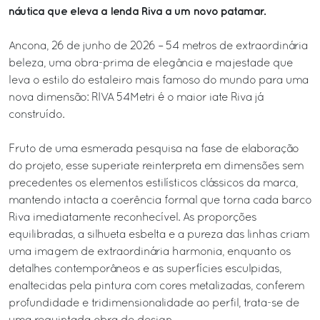
náutica que eleva a lenda Riva a um novo patamar.
Ancona, 26 de junho de 2026 – 54 metros de extraordinária
beleza, uma obra-prima de elegância e majestade que
leva o estilo do estaleiro mais famoso do mundo para uma
nova dimensão: RIVA 54Metri é o maior iate Riva já
construído.
Fruto de uma esmerada pesquisa na fase de elaboração
do projeto, esse superiate reinterpreta em dimensões sem
precedentes os elementos estilísticos clássicos da marca,
mantendo intacta a coerência formal que torna cada barco
Riva imediatamente reconhecível. As proporções
equilibradas, a silhueta esbelta e a pureza das linhas criam
uma imagem de extraordinária harmonia, enquanto os
detalhes contemporâneos e as superfícies esculpidas,
enaltecidas pela pintura com cores metalizadas, conferem
profundidade e tridimensionalidade ao perfil, trata-se de