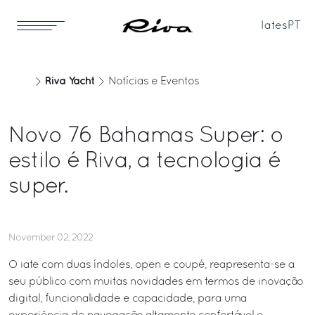
Iates
PT
Riva Yacht
Notícias e Eventos
Novo 76 Bahamas Super: o
estilo é Riva, a tecnologia é
super.
November 02, 2022
O iate com duas índoles, open e coupé, reapresenta-se a
seu público com muitas novidades em termos de inovação
digital, funcionalidade e capacidade, para uma