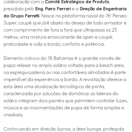
Comitê Estratégico de Produto
colaboração com o
,
Eng. Piero Ferrari
Direção de Engenharia
presidido pelo
e a
do Grupo Ferretti
. Nasce na plataforma naval do 76’ Perseo
Super, coupé que já é objeto do desejo de todo armador e
com comprimento de fora a fora que ultrapassa os 23
metros, uma mistura emocionante de open e coupé,
praticidade e vida a bordo, conforto e potência.
Elemento icônico do 76 Bahamas é o grande convés de
popa: relaxar no amplo solário voltado para a beach area,
na espreguiçadeira ou nas confortáveis almofadas é parte
imperdível da experiência a bordo. A revisitação oferece a
esta área uma atualização tecnológica de ponta,
caracterizada por soluções de domótica: as laterais do
solário integram dois painéis que permitem controlar luzes,
música e as movimentações de popa de forma simples e
imediata.
Continuando em direção à proa, a área lounge, protegida