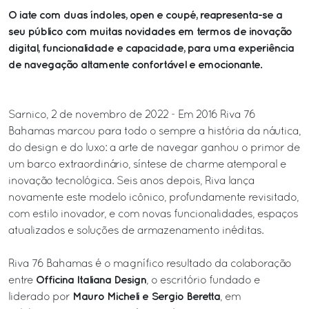
O iate com duas índoles, open e coupé, reapresenta-se a
seu público com muitas novidades em termos de inovação
digital, funcionalidade e capacidade, para uma experiência
de navegação altamente confortável e emocionante.
Sarnico, 2 de novembro de 2022 - Em 2016 Riva 76
Bahamas marcou para todo o sempre a história da náutica,
do design e do luxo: a arte de navegar ganhou o primor de
um barco extraordinário, síntese de charme atemporal e
inovação tecnológica. Seis anos depois, Riva lança
novamente este modelo icônico, profundamente revisitado,
com estilo inovador, e com novas funcionalidades, espaços
atualizados e soluções de armazenamento inéditas.
Riva 76 Bahamas é o magnífico resultado da colaboração
Officina Italiana Design
entre
, o escritório fundado e
Mauro Micheli e Sergio Beretta
liderado por
, em