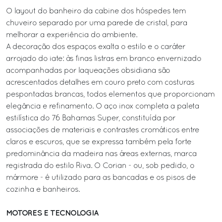
O layout do banheiro da cabine dos hóspedes tem
chuveiro separado por uma parede de cristal, para
melhorar a experiência do ambiente.
A decoração dos espaços exalta o estilo e o caráter
arrojado do iate: às finas listras em branco envernizado
acompanhadas por laqueações obsidiana são
acrescentados detalhes em couro preto com costuras
pespontadas brancas, todos elementos que proporcionam
elegância e refinamento. O aço inox completa a paleta
estilística do 76 Bahamas Super, constituída por
associações de materiais e contrastes cromáticos entre
claros e escuros, que se expressa também pela forte
predominância da madeira nas áreas externas, marca
registrada do estilo Riva. O Corian - ou, sob pedido, o
mármore - é utilizado para as bancadas e os pisos de
cozinha e banheiros.
MOTORES E TECNOLOGIA