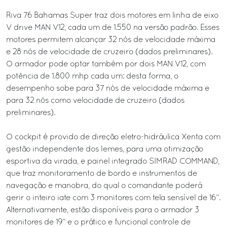
Riva 76 Bahamas Super traz dois motores em linha de eixo
V drive MAN V12, cada um de 1.550 na versão padrão. Esses
motores permitem alcançar 32 nós de velocidade máxima
e 28 nós de velocidade de cruzeiro (dados preliminares).
O armador pode optar também por dois MAN V12, com
potência de 1.800 mhp cada um: desta forma, o
desempenho sobe para 37 nós de velocidade máxima e
para 32 nós como velocidade de cruzeiro (dados
preliminares).
O cockpit é provido de direção eletro-hidráulica Xenta com
gestão independente dos lemes, para uma otimização
esportiva da virada, e painel integrado SIMRAD COMMAND,
que traz monitoramento de bordo e instrumentos de
navegação e manobra, do qual o comandante poderá
gerir o inteiro iate com 3 monitores com tela sensível de 16’’.
Alternativamente, estão disponíveis para o armador 3
monitores de 19” e o prático e funcional controle de