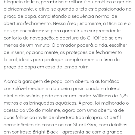
bloqueio de teto, para-brisa e rollbar é automático e gerido
eletricamente, e ativa-se quando o teto está posicionado na
praça de popa, completando a sequência normal de
abertura/fechamento. Nessa área justamente, a técnica e o
design encontram-se para garantir um surpreendente
conforto de navegação: a abertura do C-TOP dá-se em
menos de um minuto. O armador poderá, ainda, escolher
de inserir, opcionalmente, as proteções de fechamento
lateral, ideais para proteger completamente a área da
praça de popa em caso de tempo ruim.
A ampla garagem de popa, com abertura automática
controlável mediante a botoeira posicionada na lateral
direita do solário, pode conter um tender Williams de 3,25
metros e os brinquedos aquáticos. À proa, foi melhorado o
acesso ao vão do molinete, agora com uma abertura de
duas folhas ao invés de abertura tipo alçapão. O perfil
aerodinâmico do casco - na cor Shark Grey com detalhes
em contraste Bright Black – apresenta-se com a grande