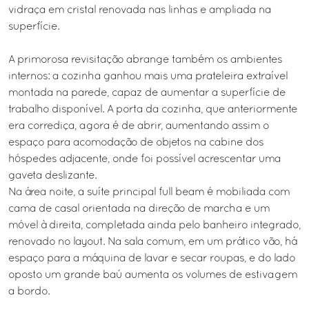
vidraça em cristal renovada nas linhas e ampliada na
superfície.
A primorosa revisitação abrange também os ambientes
internos: a cozinha ganhou mais uma prateleira extraível
montada na parede, capaz de aumentar a superfície de
trabalho disponível. A porta da cozinha, que anteriormente
era corrediça, agora é de abrir, aumentando assim o
espaço para acomodação de objetos na cabine dos
hóspedes adjacente, onde foi possível acrescentar uma
gaveta deslizante.
Na área noite, a suíte principal full beam é mobiliada com
cama de casal orientada na direção de marcha e um
móvel à direita, completada ainda pelo banheiro integrado,
renovado no layout. Na sala comum, em um prático vão, há
espaço para a máquina de lavar e secar roupas, e do lado
oposto um grande baú aumenta os volumes de estivagem
a bordo.