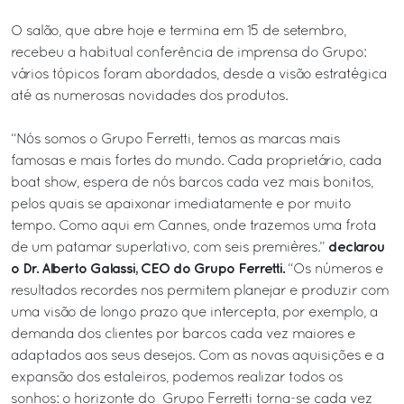
O salão, que abre hoje e termina em 15 de setembro,
recebeu a habitual conferência de imprensa do Grupo:
vários tópicos foram abordados, desde a visão estratégica
até as numerosas novidades dos produtos.
“Nós somos o Grupo Ferretti, temos as marcas mais
famosas e mais fortes do mundo. Cada proprietário, cada
boat show, espera de nós barcos cada vez mais bonitos,
pelos quais se apaixonar imediatamente e por muito
tempo. Como aqui em Cannes, onde trazemos uma frota
declarou
de um patamar superlativo, com seis premières.”
o Dr. Alberto Galassi, CEO do Grupo Ferretti.
“Os números e
resultados recordes nos permitem planejar e produzir com
uma visão de longo prazo que intercepta, por exemplo, a
demanda dos clientes por barcos cada vez maiores e
adaptados aos seus desejos. Com as novas aquisições e a
expansão dos estaleiros, podemos realizar todos os
sonhos: o horizonte do Grupo Ferretti torna-se cada vez