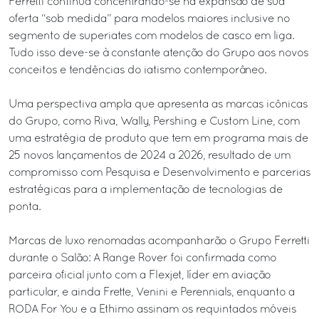
Ferretti continua concentrando-se na expansão de sua
oferta “sob medida” para modelos maiores inclusive no
segmento de superiates com modelos de casco em liga.
Tudo isso deve-se à constante atenção do Grupo aos novos
conceitos e tendências do iatismo contemporâneo.
Uma perspectiva ampla que apresenta as marcas icônicas
do Grupo, como Riva, Wally, Pershing e Custom Line, com
uma estratégia de produto que tem em programa mais de
25 novos lançamentos de 2024 a 2026, resultado de um
compromisso com Pesquisa e Desenvolvimento e parcerias
estratégicas para a implementação de tecnologias de
ponta.
Marcas de luxo renomadas acompanharão o Grupo Ferretti
durante o Salão: A Range Rover foi confirmada como
parceira oficial junto com a Flexjet, líder em aviação
particular, e ainda Frette, Venini e Perennials, enquanto a
RODA For You e a Ethimo assinam os requintados móveis