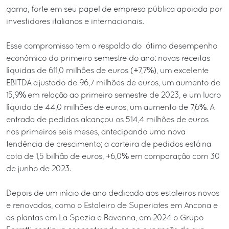
gama, forte em seu papel de empresa pública apoiada por
investidores italianos e internacionais.
Esse compromisso tem o respaldo do ótimo desempenho
econômico do primeiro semestre do ano: novas receitas
líquidas de 611,0 milhões de euros (+7,7%), um excelente
EBITDA ajustado de 96,7 milhões de euros, um aumento de
15,9% em relação ao primeiro semestre de 2023, e um lucro
líquido de 44,0 milhões de euros, um aumento de 7,6%. A
entrada de pedidos alcançou os 514,4 milhões de euros
nos primeiros seis meses, antecipando uma nova
tendência de crescimento; a carteira de pedidos está na
cota de 1,5 bilhão de euros, +6,0% em comparação com 30
de junho de 2023.
Depois de um início de ano dedicado aos estaleiros novos
e renovados, como o Estaleiro de Superiates em Ancona e
as plantas em La Spezia e Ravenna, em 2024 o Grupo