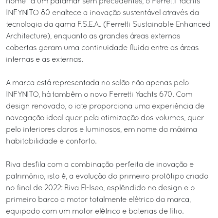
home” a um patamar sem precedentes, o Ferretti Yachts
INFYNITO 80 enaltece a inovação sustentável através da
tecnologia da gama F.S.E.A.. (Ferretti Sustainable Enhanced
Architecture), enquanto as grandes áreas externas
cobertas geram uma continuidade fluida entre as áreas
internas e as externas.
A marca está representada no salão não apenas pelo
INFYNITO, há também o novo Ferretti Yachts 670. Com
design renovado, o iate proporciona uma experiência de
navegação ideal quer pela otimização dos volumes, quer
pelo interiores claros e luminosos, em nome da máxima
habitabilidade e conforto.
Riva desfila com a combinação perfeita de inovação e
patrimônio, isto é, a evolução do primeiro protótipo criado
no final de 2022: Riva El-Iseo, esplêndido no design e o
primeiro barco a motor totalmente elétrico da marca,
equipado com um motor elétrico e baterias de lítio.