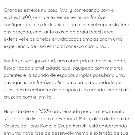
Grandes estreias na casa Wally, começando com o
wallywhy100, um iate extremamente confortável
configurado com deck único e uma incrível superestrutura
envidraçada, enquanto a área de praia beach area
extensível e as janelas envidraçadas amplas criam uma
experiência de luxo em total conexão com o mar.
Por fim, o wallypower50, uma obra-prima de velocidade,
flexibilidade e praticidade que, equipado com motores
potentes e dispondo de espaços amplos possibilita uma
navegação confortável além uma ampla variedade de
usos, desde embarcação de apoio (um grande tender) até
cruzeiro com a família.
Na onda de um 2023 caracterizado por um crescimento
sólido e pela listagem na Euronext Milan, além da Bolsa de
Valores de Hong Kong, o Grupo Ferretti está embarcando
em uma nova fase de desenvolvimento e extensão de sua