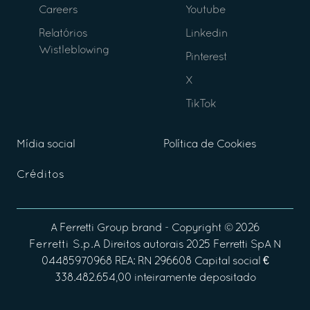
Careers
Youtube
Relatórios
Linkedin
Wistleblowing
Pinterest
X
TikTok
Mídia social
Política de Cookies
Créditos
A
Ferretti Group
brand - Copyright ©
2026
Ferretti S.p.A
Direitos autorais 2025 Ferretti SpA N
04485970968 REA: RN 296608 Capital social €
338.482.654,00 inteiramente depositado