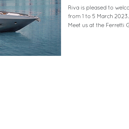
Riva is pleased to wel
from 1 to 5 March 2023.
Meet us at the Ferretti