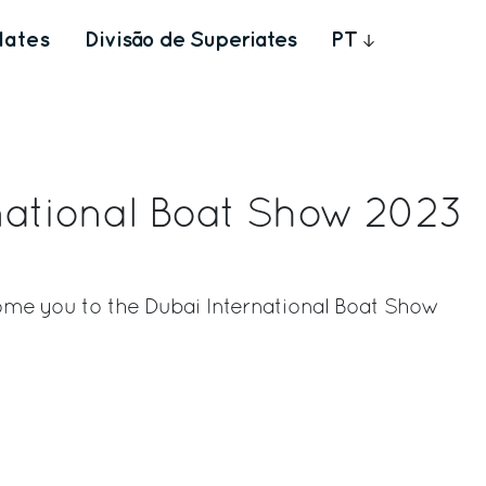
Iates
Divisão de Superiates
PT
national Boat Show 2023
ome you to the Dubai International Boat Show
rest