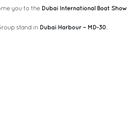
Dubai International Boat Show
come you to the
Dubai Harbour – MD-30
 Group stand in
.