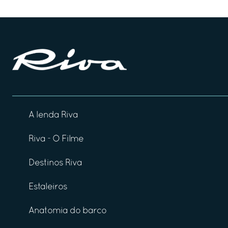
A lenda Riva
Riva - O Filme
Destinos Riva
Estaleiros
Anatomia do barco