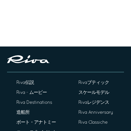
Riva伝説
Rivaブティック
Riva - ムービー
スケールモデル
Riva Destinations
Rivaレジデンス
造船所
Riva Anniversary
ボート・アナトミー
Riva Classiche