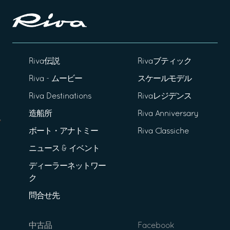
Riva伝説
Rivaブティック
Riva - ムービー
スケールモデル
Riva Destinations
Rivaレジデンス
造船所
Riva Anniversary
ボート・アナトミー
Riva Classiche
ニュース & イベント
ディーラーネットワー
ク
問合せ先
中古品
Facebook