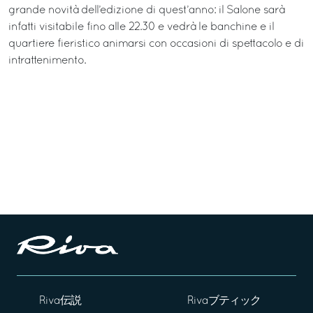
grande novità dell’edizione di quest’anno: il Salone sarà
infatti visitabile fino alle 22.30 e vedrà le banchine e il
quartiere fieristico animarsi con occasioni di spettacolo e di
intrattenimento.
Riva伝説
Rivaブティック