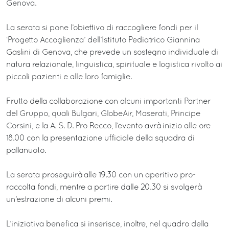
Genova.
La serata si pone l’obiettivo di raccogliere fondi per il
‘Progetto Accoglienza’ dell’Istituto Pediatrico Giannina
Gaslini di Genova, che prevede un sostegno individuale di
natura relazionale, linguistica, spirituale e logistica rivolto ai
piccoli pazienti e alle loro famiglie.
Frutto della collaborazione con alcuni importanti Partner
del Gruppo, quali Bulgari, GlobeAir, Maserati, Principe
Corsini, e la A. S. D. Pro Recco, l’evento avrà inizio alle ore
18.00 con la presentazione ufficiale della squadra di
pallanuoto.
La serata proseguirà alle 19.30 con un aperitivo pro-
raccolta fondi, mentre a partire dalle 20.30 si svolgerà
un’estrazione di alcuni premi.
L’iniziativa benefica si inserisce, inoltre, nel quadro della