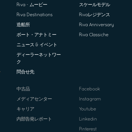
Riva - ムービー
スケールモデル
Riva Destinations
Rivaレジデンス
造船所
Riva Anniversary
ボート・アナトミー
Riva Classiche
ニュース & イベント
ディーラーネットワー
ク
問合せ先
中古品
Facebook
メディアセンター
Instagram
キャリア
Youtube
内部告発レポート
Linkedin
Pinterest